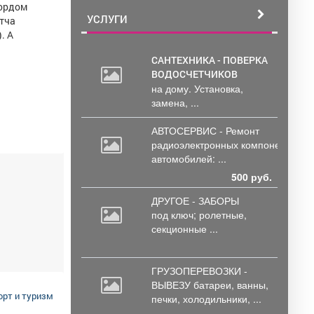
кордом
УСЛУГИ
атча
. А
САНТЕХНИКА - ПОВЕРКА
ВОДОСЧЕТЧИКОВ
на дому. Установка,
замена, ...
АВТОСЕРВИС - Ремонт
радиоэлектронных
компонентов
автомобилей: ...
500 руб.
ДРУГОЕ - ЗАБОРЫ
под
ключ; ролетные,
секционные ...
ГРУЗОПЕРЕВОЗКИ -
ВЫВЕЗУ батареи,
ванны,
орт и туризм
печки, холодильники, ...