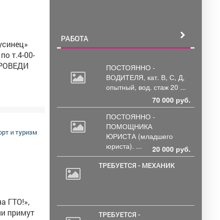
ирования
ребёнка.
ирования
РАБОТА
по т.4-00-
ПОСТОЯННО -
ВОДИТЕЛЯ, кат.
В, С, Д,
опытный, вод. стаж 20 ...
70 000 руб.
ПОСТОЯННО -
ПОМОЩНИКА
орт и туризм
ЮРИСТА
(младшего
юриста). ...
20 000 руб.
ТРЕБУЕТСЯ - МЕХАНИК
а ГТО!»,
ТРЕБУЕТСЯ -