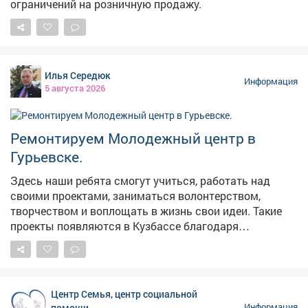
ограничений на розничную продажу.
Илья Середюк
Информация
5 августа 2026
Ремонтируем Молодежный центр в
Гурьевске.
Здесь наши ребята смогут учиться, работать над
своими проектами, заниматься волонтерством,
творчеством и воплощать в жизнь свои идеи. Такие
проекты появляются в Кузбассе благодаря
федеральной поддержке - в том числе национальному
проекту «Молодежь и дети». Мы работаем над тем,
чтобы реализация нацпроектов приносила региону
максимальные результаты в виде молодежных
Центр Семья, центр социальной
центров, социальных учреждений, культурных и
помощи
Информация