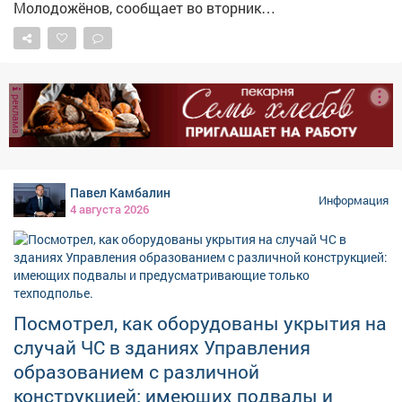
Молодожёнов, сообщает во вторник
горадминистрация. – Последним штрихом стали
современные скамейки и урны. Теперь здесь можно не
только прогуляться, но и с комфортом отдохнуть, –
сказали в мэрии.
реклама
Павел Камбалин
Информация
4 августа 2026
Посмотрел, как оборудованы укрытия на
случай ЧС в зданиях Управления
образованием с различной
конструкцией: имеющих подвалы и