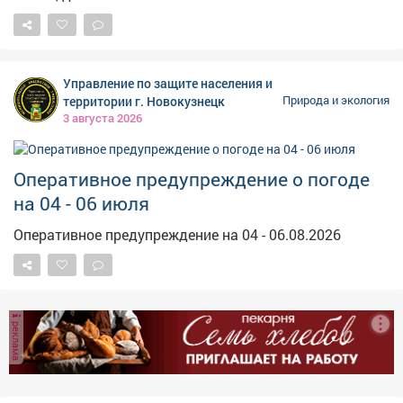
всё так же будет усиливаться при порывах до 22 м/с.
Дожди пойдут по всей области, при грозах будут
усиливаться. Возможен и град. Ранее сообщалось, что
аномальная жара продлится в Кузбассе как раз до
Управление по защите населения и
четверга .
территории г. Новокузнецк
Природа и экология
3 августа 2026
Оперативное предупреждение о погоде
на 04 - 06 июля
Оперативное предупреждение на 04 - 06.08.2026
реклама