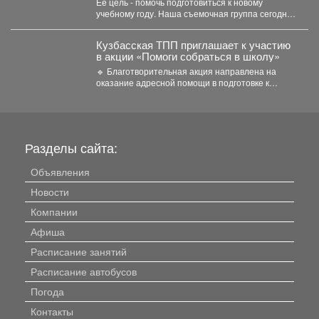
Её цель - помочь подготовиться к новому
учебному году. Наша съемочная группа сегодня
посетила социальную...
Кузбасская ТПП приглашает к участию
в акции «Помоги собраться в школу»
🔹 Благотворительная акция направлена на
оказание адресной помощи в подготовке к
новому учебному году первоклассников...
Разделы сайта:
Объявления
Новости
Компании
Афиша
Расписание занятий
Расписание автобусов
Погода
Контакты