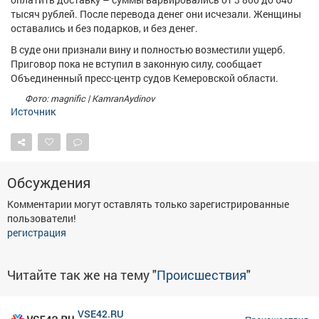
Афиша
Обучение
Проекты
тысяч рублей. После перевода денег они исчезали. Женщины
оставались и без подарков, и без денег.
В суде они признали вину и полностью возместили ущерб.
Приговор пока не вступил в законную силу, сообщает
Объединенный пресс-центр судов Кемеровской области.
Товары
Поздравления
Погода
Фото: magnific | KamranAydinov
Источник
ТВ программа
Я - пенсионер
Обсуждения
Комментарии могут оставлять только зарегистрированные
пользователи!
регистрация
Читайте так же на тему "
Происшествия
"
VSE42.RU