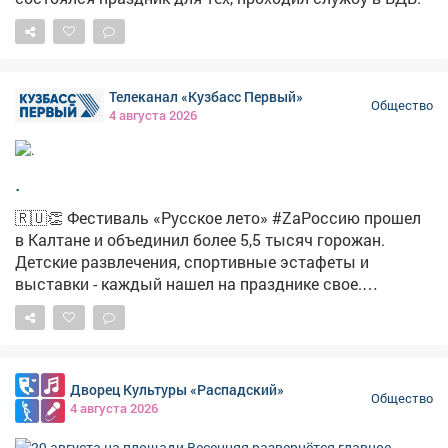
Телеканал «Кузбасс Первый»
Общество
4 августа 2026
.
🇷🇺👏 Фестиваль «Русское лето» #ZaРоссию прошел
в Калтане и объединил более 5,5 тысяч горожан.
Детские развлечения, спортивные эстафеты и
выставки - каждый нашел на празднике свое.
Подробнее в сюжете наших коллег. #новости
#культура #фестиваль
Дворец Культуры «Распадский»
Общество
4 августа 2026