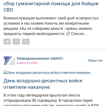
сбор гуманитарной помощи для бойцов
СВО
Военнослужащие выполняют свой долг в непростых
условиях и мы можем помочь им конкретными
вещами. Мы не собираем деньги - нужны именно
предметы первой необходимости. 📋 Список
необходимого и телефоны для связи - в нашем видео.
💪 Давайте вместе поддержим наших защитников!
Телерадиокомпания «КВАНТ»
Общество
4 августа 2026
День воздушно-десантных войск
отметили накануне.
В этом году легендарная крылатая пехота
отпраздновала 96 годовщину. В городском парке
состоялся праздник для тех, проходил службу в ВДВ.