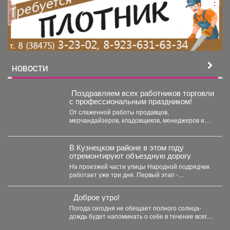
реклама
НОВОСТИ
️ Поздравляем всех работников торговли
с профессиональным праздником!
От слаженной работы продавцов,
мерчандайзеров, кладовщиков, менеджеров и
многих других специалистов зависит не только
удобство...
В Кузнецком районе в этом году
отремонтируют объездную дорогу
На проезжей части улицы Народной подрядчик
работает уже три дня. Первый этап -
фрезерование полотна....
Доброе утро!
Погода сегодня не обещает полного солнца-
дождь будет напоминать о себе в течение всего
дня, но...