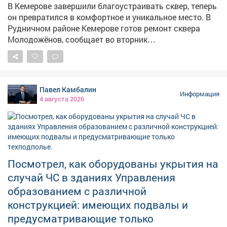
В Кемерове завершили благоустраивать сквер, теперь
он превратился в комфортное и уникальное место. В
Рудничном районе Кемерове готов ремонт сквера
Молодожёнов, сообщает во вторник
горадминистрация. – Последним штрихом стали
современные скамейки и урны. Теперь здесь можно не
только прогуляться, но и с комфортом отдохнуть, –
сказали в мэрии.
Павел Камбалин
Информация
4 августа 2026
Посмотрел, как оборудованы укрытия на
случай ЧС в зданиях Управления
образованием с различной
конструкцией: имеющих подвалы и
предусматривающие только