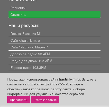
Расценки
Оплатить
Наши ресурсы:
Газета "Частник-М"
Сайт chastnik-m.ru
Сайт "Частник. Маркет"
Дорожное радио 93.4FM
Радио для двоих 105.3FM
Европа плюс 103.3FM
Продолжая использовать сайт
chastnik-m.ru
, Вы даете
согласие на обработку файлов cookie, которые
обеспечивают корректную работу сайта и сбора
информации для улучшения качества сервисов.
Что такое cookie
Политика конфиденциальности
Публикации с пометкой «Реклама», «На правах рекламы»,