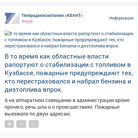
Новоильинском районе и по адресу: Ярославская, 1.
Телерадиокомпания «КВАНТ»
Информация
Вчера
В то время как областные власти
рапортуют о стабилизации с топливом в
Кузбассе, пожарные предупреждают тех,
кто перестраховался и набрал бензина и
дизтоплива впрок.
А на аппаратном совещании в администрации кроме
прочего, речь шла и о происшествиях. Пожарные
выезжали по двум адресам.