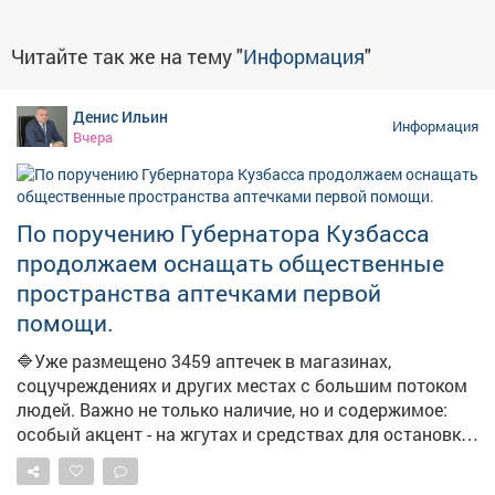
Читайте так же на тему "
Информация
"
Денис Ильин
Информация
Вчера
По поручению Губернатора Кузбасса
продолжаем оснащать общественные
пространства аптечками первой
помощи.
🔷Уже размещено 3459 аптечек в магазинах,
соцучреждениях и других местах с большим потоком
людей. Важно не только наличие, но и содержимое:
особый акцент - на жгутах и средствах для остановки
кровотечений. ➡️Параллельно продолжаем
мониторинг укрытий. На фото - укрытия в