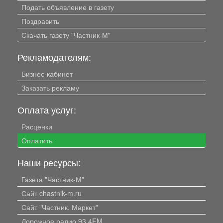
Подать объявление в газету
Поздравить
Скачать газету "Частник-М"
Рекламодателям:
Бизнес-кабинет
Заказать рекламу
Оплата услуг:
Расценки
Оплатить
Наши ресурсы:
Газета "Частник-М"
Сайт chastnik-m.ru
Сайт "Частник. Маркет"
Дорожное радио 93.4FM