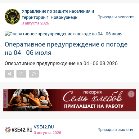
усиливаться. Возможен и град. Ранее сообщалось, что
аномальная жара продлится в Кузбассе как раз до
Управление по защите населения и
четверга .
территории г. Новокузнецк
Природа и экология
3 августа 2026
Оперативное предупреждение о погоде
на 04 - 06 июля
Оперативное предупреждение на 04 - 06.08.2026
реклама
VSE42.RU
Природа и экология
3 августа 2026