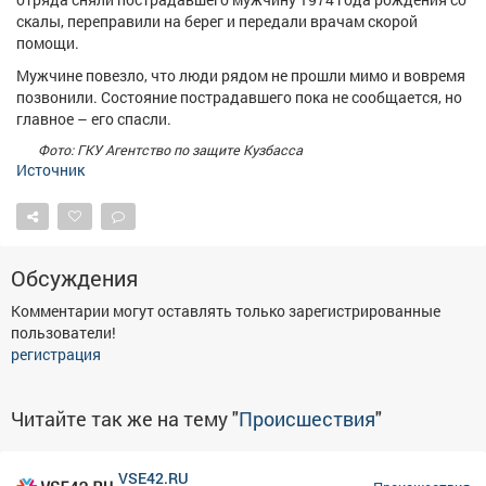
Афиша
Обучение
Проекты
скалы, переправили на берег и передали врачам скорой
помощи.
Мужчине повезло, что люди рядом не прошли мимо и вовремя
позвонили. Состояние пострадавшего пока не сообщается, но
главное – его спасли.
Товары
Поздравления
Погода
Фото: ГКУ Агентство по защите Кузбасса
Источник
ТВ программа
Я - пенсионер
Обсуждения
Комментарии могут оставлять только зарегистрированные
пользователи!
регистрация
Читайте так же на тему "
Происшествия
"
VSE42.RU