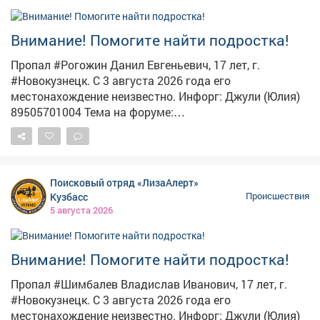
Внимание! Помогите найти подростка!
Пропал #Рогожин Данил Евгеньевич, 17 лет, г.
#Новокузнецк. С 3 августа 2026 года его
местонахождение неизвестно. Инфорг: Джули (Юлия)
89505701004 Тема на форуме:
https://lizaalert.org/forum/viewtopic.php?t=371502
#ЛизаАлерт #ЛизаАлертКузбасс #ПропалЧеловек
Поисковый отряд «ЛизаАлерт»
Кузбасс
Происшествия
5 августа 2026
Внимание! Помогите найти подростка!
Пропал #Шимбалев Владислав Иванович, 17 лет, г.
#Новокузнецк. С 3 августа 2026 года его
местонахождение неизвестно. Инфорг: Джули (Юлия)