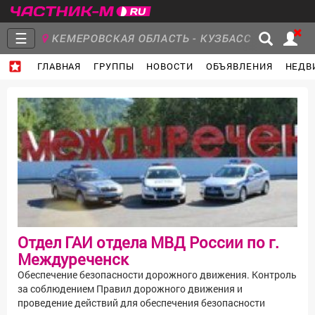
☰
КЕМЕРОВСКАЯ ОБЛАСТЬ - КУЗБАСС
ГЛАВНАЯ
ГРУППЫ
НОВОСТИ
ОБЪЯВЛЕНИЯ
НЕДВ
Главная
Группы
Новости
Объявления
Недвижимость
Услуги
Отдел ГАИ отдела МВД России по г.
Работа
Транспорт
Компании
Междуреченск
Обеспечение безопасности дорожного движения. Контроль
за соблюдением Правил дорожного движения и
проведение действий для обеспечения безопасности