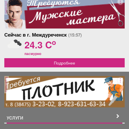
реклама
Сейчас в г. Междуреченск
(15:57)
o
24.3 C
пасмурно
Подробнее
реклама
УСЛУГИ