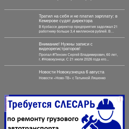
физкультурно-патриотический фестиваль
«Равнение на...
Тратил на себя и не платил зарплату: в
Кемерове судят директора
В Кузбассе директор предприятия задолжал 21
работнику больше 3,4 миллионов рублей. В
Кузбассе прокуратура...
Внимание! Нужны записи с
видеорегистраторов!
Пропал #Пензин Сергей Владимирович, 60 лет,
г. #Новокузнецк. С 21 июля 2026 года его...
Новости Новокузнецка 6 августа
Новости «Ново-ТВ» с Татьяной Ляшенко
реклама