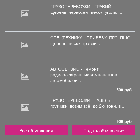
ГРУЗОПЕРЕВОЗКИ - ГРАВИЙ,
щебень,
чернозем, песок, уголь, ...
СПЕЦТЕХНИКА - ПРИВЕЗУ: ПГС,
ПЩС,
щебень, песок, гравий, ...
АВТОСЕРВИС - Ремонт
радиоэлектронных
компонентов
автомобилей: ...
500 руб.
ГРУЗОПЕРЕВОЗКИ - ГАЗЕЛЬ
грузчики,
возим всё, до 2-х тонн, в ...
900 руб.
Все объявления
Подать объявление