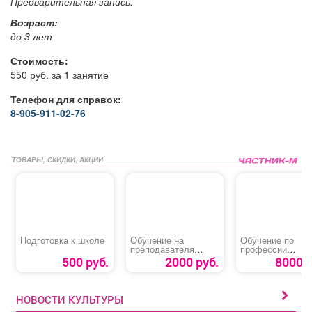
Предварительная запись.
Возраст:
до 3 лет
Стоимость:
550 руб. за 1 занятие
Телефон для справок:
8-905-911-02-76
ТОВАРЫ, СКИДКИ, АКЦИИ
Подготовка к школе
Обучение на
Обучение по
преподавателя
профессии
первой помощи
«Контролер-касс
500 руб.
2000 руб.
8000 р
пострадавшим
НОВОСТИ КУЛЬТУРЫ