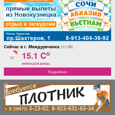
Сейчас в г. Междуреченск
(11:39)
o
15.1 C
небольшой дождь
Подробнее
реклама