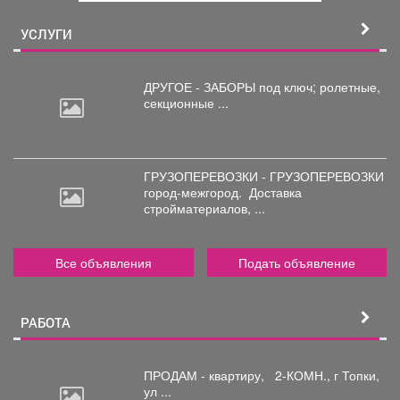
й
УСЛУГИ
ДРУГОЕ - ЗАБОРЫ под
ключ; ролетные,
секционные ...
ГРУЗОПЕРЕВОЗКИ - ГРУЗОПЕРЕВОЗКИ
город-межгород.
Доставка
стройматериалов, ...
Все объявления
Подать объявление
РАБОТА
ПРОДАМ - квартиру,
2-КОМН., г Топки,
ул ...