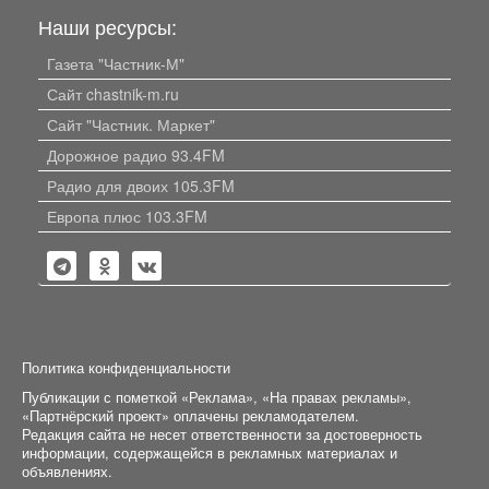
Наши ресурсы:
Газета "Частник-М"
Сайт chastnik-m.ru
Сайт "Частник. Маркет"
Дорожное радио 93.4FM
Радио для двоих 105.3FM
Европа плюс 103.3FM
Политика конфиденциальности
Публикации с пометкой «Реклама», «На правах рекламы»,
«Партнёрский проект» оплачены рекламодателем.
Редакция сайта не несет ответственности за достоверность
информации, содержащейся в рекламных материалах и
объявлениях.