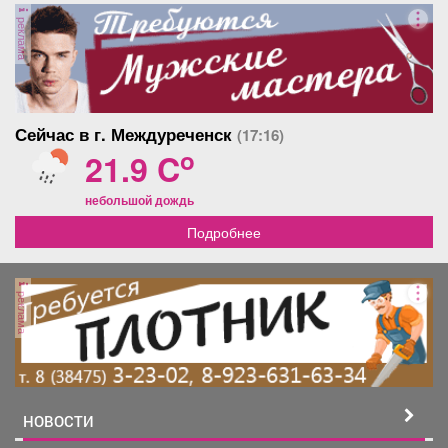
реклама
Сейчас в г. Междуреченск
(17:16)
o
21.9 C
небольшой дождь
Подробнее
реклама
НОВОСТИ