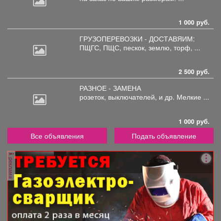
1 000 руб.
ГРУЗОПЕРЕВОЗКИ - ДОСТАВЯИМ:
ПЩГС,
ПЩС, пескок, землю, торф, ...
2 500 руб.
РАЗНОЕ - ЗАМЕНА
розеток,
выключателей, и др. Мелкие ...
1 000 руб.
Все объявления
Подать объявление
реклама