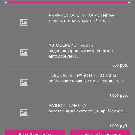
ХИМЧИСТКА, СТИРКА - СТИРКА
ковров,
стираем круглый год, ...
АВТОСЕРВИС - Ремонт
радиоэлектронных
компонентов
автомобилей: ...
500 руб.
ПОДСОБНЫЕ РАБОТЫ - КОПАЕМ
небольшие
сливные ямы, траншеи, в ...
1 000 руб.
РАЗНОЕ - ЗАМЕНА
розеток,
выключателей, и др. Мелкие ...
1 000 руб.
Все объявления
Подать объявление