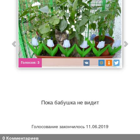
Афиша
Обучение
Проекты
Товары
Поздравления
Погода
Голосов:
3
ТВ программа
Я - пенсионер
Пока бабушка не видит
Голосование закончилось 11.06.2019
0 Комментариев