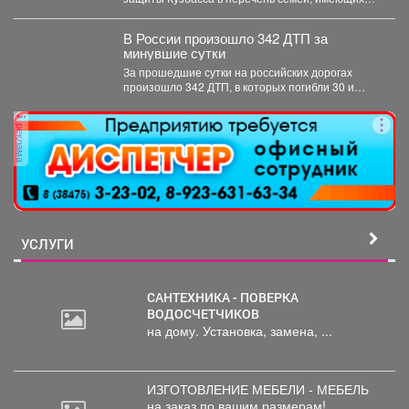
право воспользоваться услугами пунктов...
В России произошло 342 ДТП за
минувшие сутки
За прошедшие сутки на российских дорогах
произошло 342 ДТП, в которых погибли 30 и
получили...
реклама
УСЛУГИ
САНТЕХНИКА - ПОВЕРКА
ВОДОСЧЕТЧИКОВ
на дому. Установка, замена, ...
ИЗГОТОВЛЕНИЕ МЕБЕЛИ - МЕБЕЛЬ
на
заказ по вашим размерам! ...