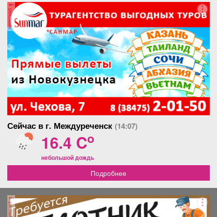
реклама
Сейчас в г. Междуреченск
(14:07)
o
16.4 C
небольшой дождь
Подробнее
реклама