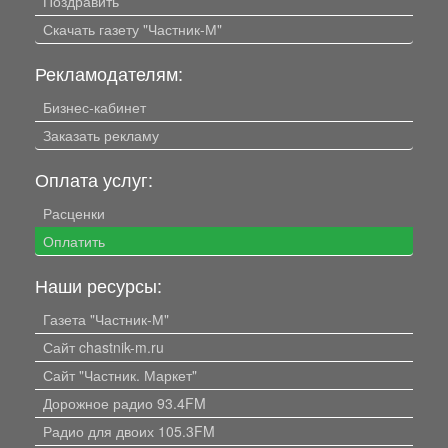
Поздравить
Скачать газету "Частник-М"
Рекламодателям:
Бизнес-кабинет
Заказать рекламу
Оплата услуг:
Расценки
Оплатить
Наши ресурсы:
Газета "Частник-М"
Сайт chastnik-m.ru
Сайт "Частник. Маркет"
Дорожное радио 93.4FM
Радио для двоих 105.3FM