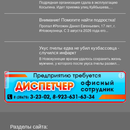
Подрядная организация сдала в эксплуатацию
Косыгина. Идет приемка улиц Куйбышева,
Фесковской, Кузнецова и других. Продолжается...
Внимание! Помогите найти подростка!
Пропал #Рогожин Данил Евгеньевич, 17 лет, г.
#Новокузнецк. С 3 августа 2026 года его...
Укус пчелы едва не убил кузбассовца -
случился инфаркт
В Новокузнецке врачам удалось сохранить жизнь
мужчине, у которого после укуса пчелы развился
тяжелейший инфаркт....
реклама
Разделы сайта: