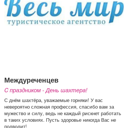
Афиша
Обучение
Проекты
Товары
Поздравления
Погода
ТВ программа
Я - пенсионер
Междуреченцев
C праздником - День шахтера!
С днём шахтёра, уважаемые горняки! У вас
невероятно сложная профессия, спасибо вам за
мужество и силу, ведь не каждый рискнет работать
в таких условиях. Пусть здоровье никогда Вас не
подводит!