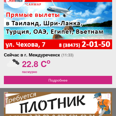
Сейчас в г. Междуреченск
(11:33)
o
22.8 C
пасмурно
Подробнее
реклама