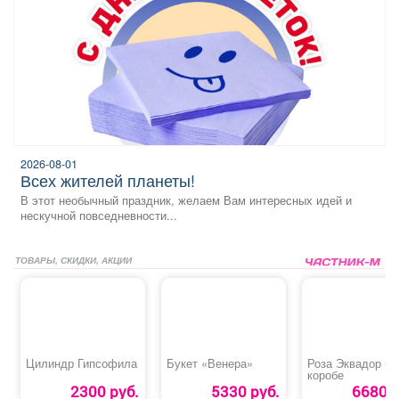
2026-08-01
всех жителей планеты!
В этот необычный праздник, желаем Вам интересных идей и
нескучной повседневности...
ТОВАРЫ, СКИДКИ, АКЦИИ
Цилиндр Гипсофила
Букет «Венера»
Роза Эквадор в
коробе
2300 руб.
5330 руб.
6680 р