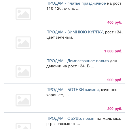
ПРОДАМ - платье праздничное
на рост
110-120, очень ...
400 руб.
ПРОДАМ - ЗИМНЮЮ КУРТКУ,
рост 134,
цвет зеленый.
1 000 руб.
ПРОДАМ - Демисезонное пальто
для
девочки на рост 134. В ...
900 руб.
ПРОДАМ - БОТНКИ зиимни,
качество
хорошее, ...
800 руб.
ПРОДАМ - ОБУВЬ, новая,
на мальчика,
р-ры разные от ...