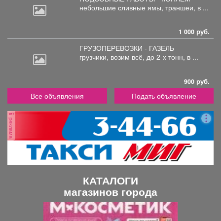
небольшие
сливные ямы, траншеи, в ...
1 000 руб.
ГРУЗОПЕРЕВОЗКИ - ГАЗЕЛЬ
грузчики,
возим всё, до 2-х тонн, в ...
900 руб.
Все объявления
Подать объявление
реклама
КАТАЛОГИ
магазинов города
П
С