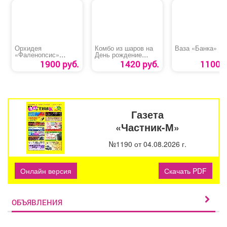
Орхидея
Комбо из шаров на
Ваза «Банка»
«Фаленопсис»
День рождение
крупная
мальчика
1900 руб.
1420 руб.
1100 р
Газета
«Частник-М»
№1190 от 04.08.2026 г.
Онлайн версия
Скачать PDF
ОБЪЯВЛЕНИЯ