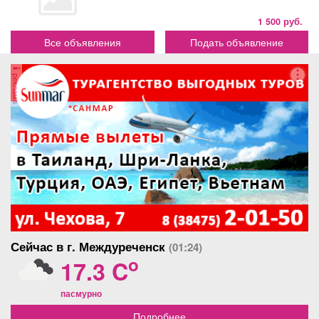
1 500 руб.
Все объявления
Подать объявление
реклама
Сейчас в г. Междуреченск
(01:24)
o
17.3 C
пасмурно
Подробнее