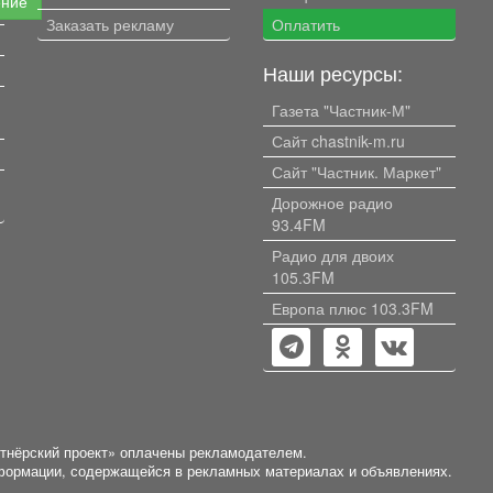
ение
Заказать рекламу
Оплатить
Наши ресурсы:
Газета "Частник-М"
Сайт chastnik-m.ru
Сайт "Частник. Маркет"
Дорожное радио
93.4FM
Радио для двоих
105.3FM
Европа плюс 103.3FM
ртнёрский проект» оплачены рекламодателем.
нформации, содержащейся в рекламных материалах и объявлениях.