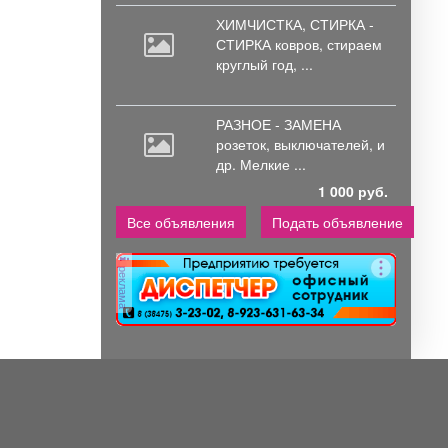
ХИМЧИСТКА, СТИРКА -
СТИРКА ковров,
стираем
круглый год, ...
РАЗНОЕ - ЗАМЕНА
розеток,
выключателей, и
др. Мелкие ...
1 000 руб.
Все объявления
Подать объявление
реклама