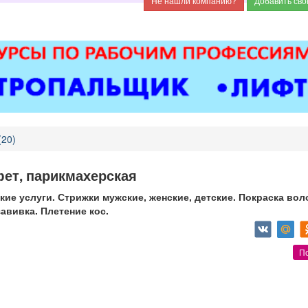
(20)
ет, парикмахерская
ие услуги. Стрижки мужские, женские, детские. Покраска вол
авивка. Плетение кос.
П