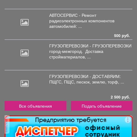
АВТОСЕРВИС - Ремонт
радиоэлектронных
компонентов
автомобилей: ...
500 руб.
ГРУЗОПЕРЕВОЗКИ - ГРУЗОПЕРЕВОЗКИ
город-межгород.
Доставка
стройматериалов, ...
ГРУЗОПЕРЕВОЗКИ - ДОСТАВЯИМ:
ПЩГС,
ПЩС, пескок, землю, торф, ...
2 500 руб.
Все объявления
Подать объявление
реклама