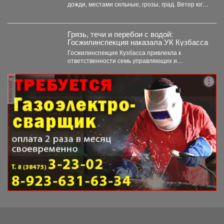
дожди, местами сильные, грозы, град. Ветер юго-
западный 4-9 м/с, порывы до 18...
Грязь, течи и перебои с водой:
Госжилинспекция наказала УК Кузбасса
Госжилинспекция Кузбасса привлекла к
ответственности семь управляющих и
ресурсоснабжающих компаний за нарушения в
содержании домов...
реклама