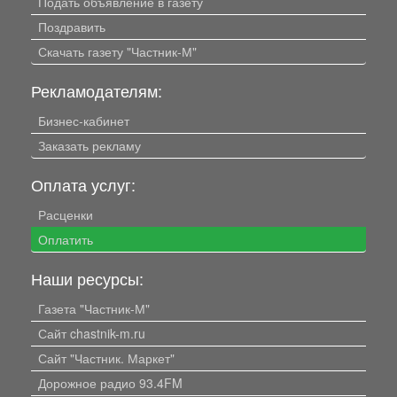
Подать объявление в газету
Поздравить
Скачать газету "Частник-М"
Рекламодателям:
Бизнес-кабинет
Заказать рекламу
Оплата услуг:
Расценки
Оплатить
Наши ресурсы:
Газета "Частник-М"
Сайт chastnik-m.ru
Сайт "Частник. Маркет"
Дорожное радио 93.4FM