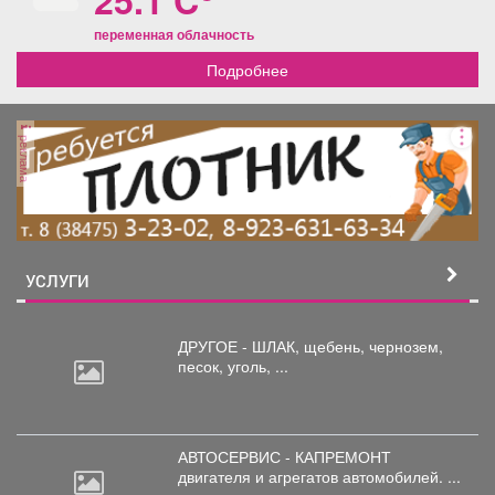
25.1 C
переменная облачность
Подробнее
реклама
УСЛУГИ
ДРУГОЕ - ШЛАК, щебень,
чернозем,
песок, уголь, ...
АВТОСЕРВИС - КАПРЕМОНТ
двигателя
и агрегатов автомобилей. ...