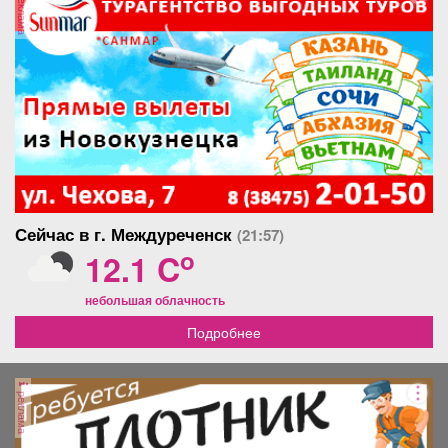
реклама
Сейчас в г. Междуреченск
(21:57)
o
12.1 C
небольшая облачность
Подробнее
реклама