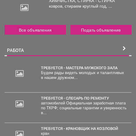
ХИМЧИСТКА, СТИРКА - СТИРКА
ковров,
стираем круглый год, ...
Все объявления
Подать объявление
РАБОТА
ТРЕБУЕТСЯ - МАСТЕРА МУЖСКОГО ЗАЛА
Будем рады видеть молодых и талантливых
в нашем дружном...
20
000
руб.
ТРЕБУЕТСЯ - СЛЕСАРЬ ПО РЕМОНТУ
автомобилей Официальная заработная плата
по ТКРФ; социальные гарантии и уверенность
в...
ТРЕБУЕТСЯ - КРАНОВЩИК НА КОЗЛОВОЙ
кран