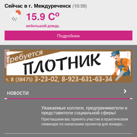
Сейчас в г. Междуреченск
(10:59)
o
15.9 C
небольшой дождь
Подробнее
реклама
НОВОСТИ
Уважаемые коллеги, предприниматели и
представители социальной сферы!
Приглашаем вас принять участие в практическом
семинаре по написанию проектов для конкурсов
«Росмолодежь.Гранты». Это уникальная...