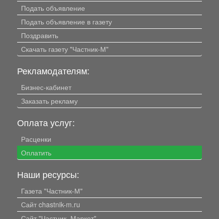
Подать объявление
Подать объявление в газету
Поздравить
Скачать газету "Частник-М"
Рекламодателям:
Бизнес-кабинет
Заказать рекламу
Оплата услуг:
Расценки
Оплатить
Наши ресурсы:
Газета "Частник-М"
Сайт chastnik-m.ru
Сайт "Частник. Маркет"