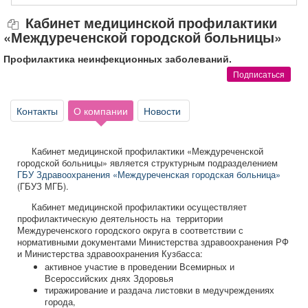
Афиша
Обучение
Проекты
Кабинет медицинской профилактики
«Междуреченской городской больницы»
Профилактика неинфекционных заболеваний.
Подписаться
Товары
Поздравления
Погода
Контакты
О компании
Новости
Кабинет медицинской профилактики «Междуреченской
ТВ программа
городской больницы» является структурным подразделением
Я - пенсионер
ГБУ Здравоохранения «Междуреченская городская больница»
(ГБУЗ МГБ).
Кабинет медицинской профилактики осуществляет
профилактическую деятельность на территории
Междуреченского городского округа в соответствии с
нормативными документами Министерства здравоохранения РФ
и Министерства здравоохранения Кузбасса:
активное участие в проведении Всемирных и
Всероссийских днях Здоровья
тиражирование и раздача листовки в медучреждениях
города,