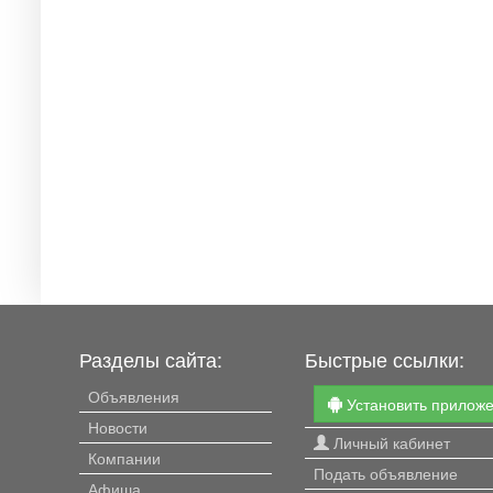
Разделы сайта:
Быстрые ссылки:
Объявления
Установить прилож
Новости
Личный кабинет
Компании
Подать объявление
Афиша