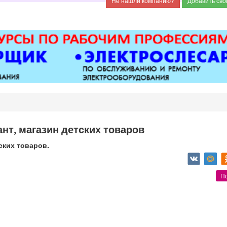
нт, магазин детских товаров
ских товаров.
П