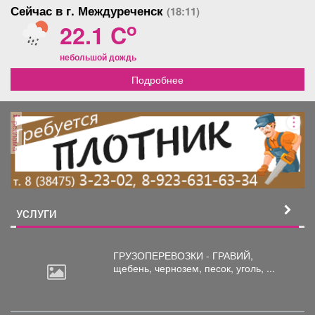
Сейчас в г. Междуреченск
(18:11)
o
22.1 C
небольшой дождь
Подробнее
реклама
УСЛУГИ
ГРУЗОПЕРЕВОЗКИ - ГРАВИЙ,
щебень,
чернозем, песок, уголь, ...