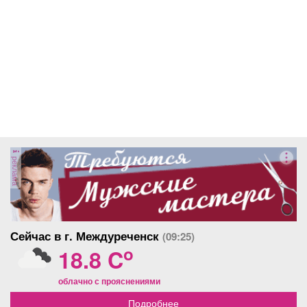
реклама
Сейчас в г. Междуреченск
(09:25)
o
18.8 C
облачно с прояснениями
Подробнее