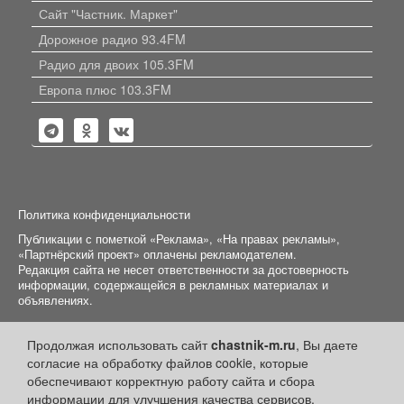
Сайт "Частник. Маркет"
Дорожное радио 93.4FM
Радио для двоих 105.3FM
Европа плюс 103.3FM
Политика конфиденциальности
Публикации с пометкой «Реклама», «На правах рекламы»,
«Партнёрский проект» оплачены рекламодателем.
Редакция сайта не несет ответственности за достоверность
информации, содержащейся в рекламных материалах и
объявлениях.
+16
© 2006-2026
ООО "Частник-М"
Продолжая использовать сайт
chastnik-m.ru
, Вы даете
согласие на обработку файлов cookie, которые
обеспечивают корректную работу сайта и сбора
информации для улучшения качества сервисов.