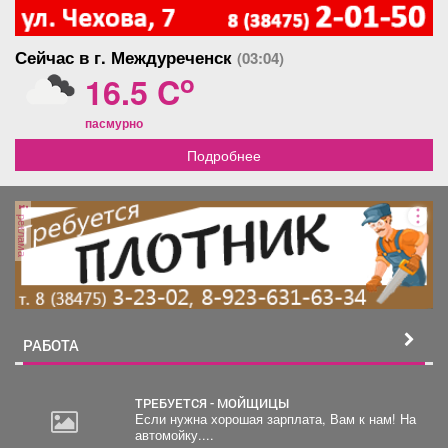
Сейчас в г. Междуреченск
(03:04)
o
16.5 C
пасмурно
Подробнее
реклама
РАБОТА
ТРЕБУЕТСЯ - МОЙЩИЦЫ
Если нужна хорошая зарплата, Вам к нам! На
автомойку....
2