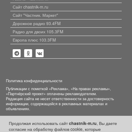
Сайт chastnik-m.ru
Сайт "Частник. Маркет"
Дорожное радио 93.4FM
Радио для двоих 105.3FM
Европа плюс 103.3FM
Политика конфиденциальности
Публикации с пометкой «Реклама», «На правах рекламы»,
«Партнёрский проект» оплачены рекламодателем.
Редакция сайта не несет ответственности за достоверность
информации, содержащейся в рекламных материалах и
объявлениях.
+16
© 2006-2026
ООО "Частник-М"
Продолжая использовать сайт
chastnik-m.ru
, Вы даете
согласие на обработку файлов cookie, которые