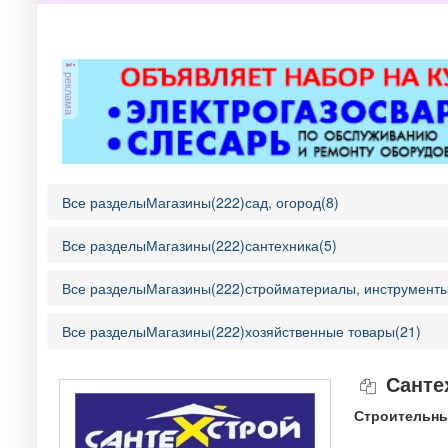
реклама
Все разделы
Магазины(222)
сад, огород(8)
Все разделы
Магазины(222)
сантехника(5)
Все разделы
Магазины(222)
стройматериалы, инструменты
Все разделы
Магазины(222)
хозяйственные товары(21)
Санте
Строительны