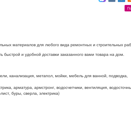
П
льных материалов для любого вида ремонтных и строительных ра
ь быстрой и удобной доставки заказанного вами товара на дом.
ли, канализация, метапол, мойки, мебель для ванной, подводка,
трика, арматура, армстронг, водосчетчики, вентиляция, водосточн
лист, буры, сверла, электрика)