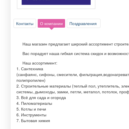
Контакты
О компании
Поздравления
Наш магазин предлагает широкий ассортимент строите
Вас порадует наша гибкая система скидок и возможност
Наш ассортимент:
1. Сантехника
(санфаянс, сифоны, смесители, фильтрация,водонагревате
полипропилен)
2. Строительные материалы (теплый пол, утеплитель, элек
системы, дымоходы, замки, петли, метапол, потолок, проф
3. Всё для сада и огорода
4. Пиломатериалы
5. Котлы и печи
6. Инструменты
7. Бытовая химия