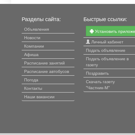
Разделы сайта:
Быстрые ссылки:
Объявления
Установить прилож
Новости
Личный кабинет
Компании
Подать объявление
Афиша
Подать объявление в
Расписание занятий
газету
Расписание автобусов
Поздравить
Погода
Скачать газету
"Частник-М"
Контакты
Наши вакансии