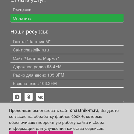
Расценки
Оплатить
Наши ресурсы:
Газета "Частник-М"
Сайт chastnik-m.ru
Сайт "Частник. Маркет"
Дорожное радио 93.4FM
Радио для двоих 105.3FM
Европа плюс 103.3FM
Продолжая использовать сайт
chastnik-m.ru
, Вы даете
согласие на обработку файлов cookie, которые
обеспечивают корректную работу сайта и сбора
Политика конфиденциальности
информации для улучшения качества сервисов.
Публикации с пометкой «Реклама», «На правах рекламы»,