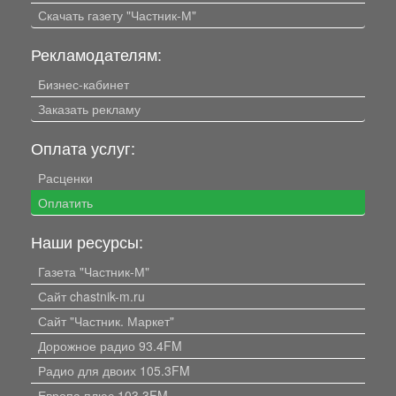
Скачать газету "Частник-М"
Рекламодателям:
Бизнес-кабинет
Заказать рекламу
Оплата услуг:
Расценки
Оплатить
Наши ресурсы:
Газета "Частник-М"
Сайт chastnik-m.ru
Сайт "Частник. Маркет"
Дорожное радио 93.4FM
Радио для двоих 105.3FM
Европа плюс 103.3FM