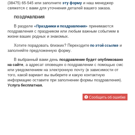
(38475) 65-545 или заполните
и наш менеджер
эту форму
свяжется с вами для уточнения деталей вашего заказа.
ПОЗДРАВЛЕНИЯ
В разделе
принимаются
«Праздники и поздравления»
поздравления с праздником или любым важным событием в
жизни ваших родных и знакомых.
Хотите порадовать близких? Переходите
и
по этой ссылке
заполняйте предложенную форму.
В выбранный вами день
поздравление будет опубликовано
, а адресат оповещен о поздравлении с помощью смс
на сайте
или уведомлением на электронную почту (в зависимости от
того, какой вариант вы выберите и какую контактную
информацию оставите при заполнении формы поздравления).
Услуга бесплатная.
Сообщить об ошибке