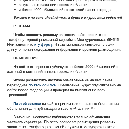
актуальные вакансии города и области,
и более 4000 объявлений от жителей нашего города.
Заходите на сайт chastnik-m.ru и будьте в курсе всех событий!
РЕКЛАМА
на нашем сайте звоните по
Чтобы заказать рекламу
телефону единой рекламной службы в Междуреченске:
65-545.
Или заполните
И наш менеджер свяжется с вами
эту форму
.
для уточнения содержания информации и времени размещения.
ОБЪЯВЛЕНИЯ
На сайте ежедневно публикуются более 3000 объявлений от
жителей и компаний нашего города и области.
на нашем сайте
Чтобы разместить частное объявление
переходите
. Объявление будет опубликовано на
по этой ссылке
сайте после модерации и проверки на выполнение всех
требований.
на сайте принимаются частные бесплатные
По этой ссылке
объявления для публикации в газете «Частник-М».
Внимание!
Бесплатно публикуются только объявления
По всем вопросам размещения рекламы
частного характера.
звоните по телефону рекламной службы в Междуреченске: 8