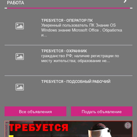
РАБОТА
ТРЕБУЕТСЯ - ОПЕРАТОР ПК
Уверенный пользователь ПК Знание OS
Windows знание Microsoft Office . Обработка
30
и...
000
руб.
ТРЕБУЕТСЯ - ОХРАННИК
гражданство РФ; наличие регистрации по
месту жительства; образование не...
ТРЕБУЕТСЯ - ПОДСОБНЫЙ РАБОЧИЙ
Все объявления
Подать объявление
реклама