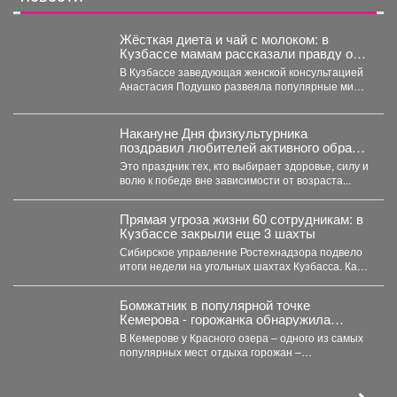
Жёсткая диета и чай с молоком: в
Кузбассе мамам рассказали правду о
грудном вскармливании
В Кузбассе заведующая женской консультацией
Анастасия Подушко развеяла популярные мифы
о питании кормящих мам. ...
Накануне Дня физкультурника
поздравил любителей активного образа
жизни!
Это праздник тех, кто выбирает здоровье, силу и
волю к победе вне зависимости от возраста...
Прямая угроза жизни 60 сотрудникам: в
Кузбассе закрыли еще 3 шахты
Сибирское управление Ростехнадзора подвело
итоги недели на угольных шахтах Кузбасса. Как
сообщает официальный представитель...
Бомжатник в популярной точке
Кемерова - горожанка обнаружила
жуткий объект на Красном озере
В Кемерове у Красного озера – одного из самых
популярных мест отдыха горожан –
обнаружили...