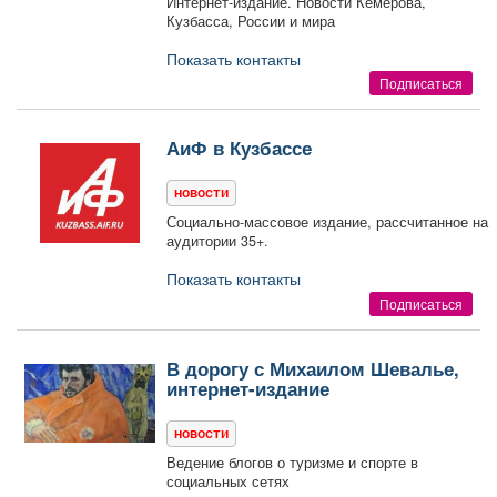
Интернет-издание. Новости Кемерова,
Кузбасса, России и мира
Показать контакты
Подписаться
АиФ в Кузбассе
новости
Социально-массовое издание, рассчитанное на
аудитории 35+.
Показать контакты
Подписаться
В дорогу с Михаилом Шевалье,
интернет-издание
новости
Ведение блогов о туризме и спорте в
социальных сетях