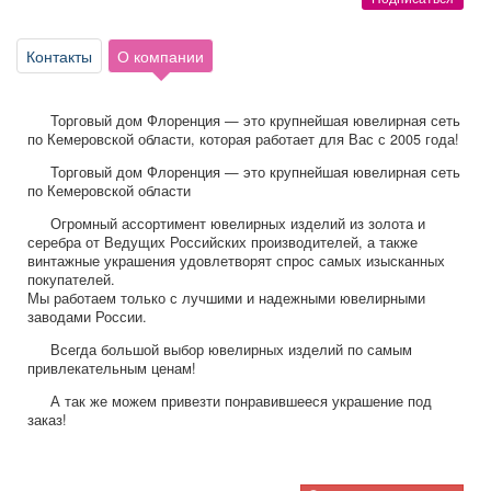
Афиша
Обучение
Проекты
Контакты
О компании
Торговый дом Флоренция — это крупнейшая ювелирная сеть
Товары
Поздравления
Погода
по Кемеровской области, которая работает для Вас с 2005 года!
Торговый дом Флоренция — это крупнейшая ювелирная сеть
по Кемеровской области
Огромный ассортимент ювелирных изделий из золота и
серебра от Ведущих Российских производителей, а также
ТВ программа
Я - пенсионер
винтажные украшения удовлетворят спрос самых изысканных
покупателей.
Мы работаем только с лучшими и надежными ювелирными
заводами России.
Всегда большой выбор ювелирных изделий по самым
привлекательным ценам!
А так же можем привезти понравившееся украшение под
заказ!