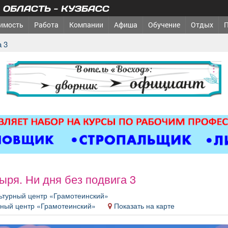
ОБЛАСТЬ - КУЗБАСС
имость
Работа
Компании
Афиша
Обучение
Отдых
а 3
реклама
ыря. Ни дня без подвига 3
ьтурный центр «Грамотеинский»
рный центр «Грамотеинский»
Показать на карте