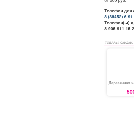
от 200 руб.
Телефон для 
8 (38452) 6-91
Телефон(ы) д
8-905-911-15-
ТОВАРЫ, СКИДКИ,
Деревянная 
50