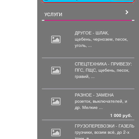
УСЛУГИ
ДРУГОЕ - ШЛАК,
щебень,
чернозем, песок,
уголь, ...
СПЕЦТЕХНИКА - ПРИВЕЗУ:
ПГС,
ПЩС, щебень, песок,
гравий, ...
РАЗНОЕ - ЗАМЕНА
розеток,
выключателей, и
др. Мелкие ...
1 000 руб.
ГРУЗОПЕРЕВОЗКИ - ГАЗЕЛЬ
грузчики,
возим всё, до 2-х
тонн, в ...