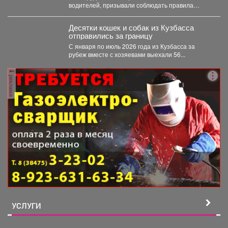
водителей, призывали соблюдать правила
проезда железнодорожных переездов и не
создавать аварийных ситуаций....
Десятки кошек и собак из Кузбасса
отправились за границу
С января по июль 2026 года из Кузбасса за
рубеж вместе с хозяевами выехали 56...
реклама
УСЛУГИ