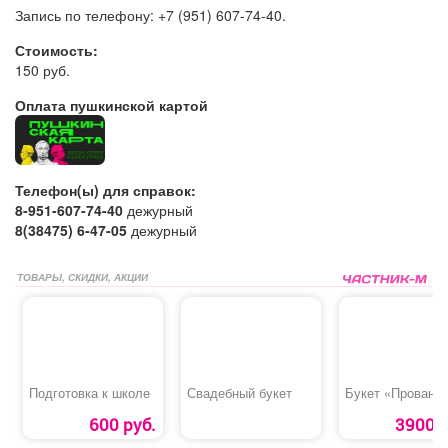
Запись по телефону: +7 (951) 607-74-40.
Стоимость:
150 руб.
Оплата пушкинской картой
Телефон(ы) для справок:
8-951-607-74-40
дежурный
8(38475) 6-47-05
дежурный
ТОВАРЫ, СКИДКИ, АКЦИИ
Подготовка к школе
Свадебный букет
Букет «Прованс
600 руб.
3900 р