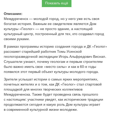
Показать ещё
Описание:
Междуреченск — молодой город, но у него уже есть своя
богатая история. Важным ее свидетелем является Дом
культуры «Геолог» — не просто здание, а настоящий
культурный центр, построенный для тех, кто создавал город
своими руками.
В рамках программы историю создания города и ДК «Геолог»
расскажет старейший работник Томь-Усинской
геологоразведочной экспедиции Игорь Альфредович Виснап.
Слушатели узнают, почему геологам и первым строителям
было важно иметь свое «место силы» и как в 60-е годы
появился этот первый объект культуры молодого города.
Зрители услышат истории о самых ярких мероприятиях,
почетных жителях и о том, как ДК «Геолог» стал стартовой
площадкой для многих творческих коллективов
Междуреченска. Также будет проведена связь прошлого
с настоящим: участники увидят, как исторические традиции
продолжаются сегодня и какую роль Дом культуры играет
в современной культурной жизни молодежи.