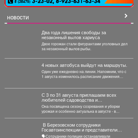
НОВОСТИ
Два года лишения свободы за
незаконный вылов хариуса
Двое горожан стали фигурантами уголовных дел
за незаконный вылов рыбы.
4 новых автобуса выйдут на маршруты.
Один уже ежедневно на линии. Напомним, что с
1 августа изменилось расписание движения
автобусов.
С 3 по 31 августа приглашаем всех
любителей садоводства и
огородничества в библиотеку
Она посвящена сезону созревания и уборки
«Молодежная» на книжную выставку
урожая и особенно актуальна в августе - в
«Ваш урожайный участок»!
самое...
‍ В Березовском сотрудники
Госавтоинспекции и представители
РЖД провели совместный рейд
🗣Сотрудники полиции останавливали