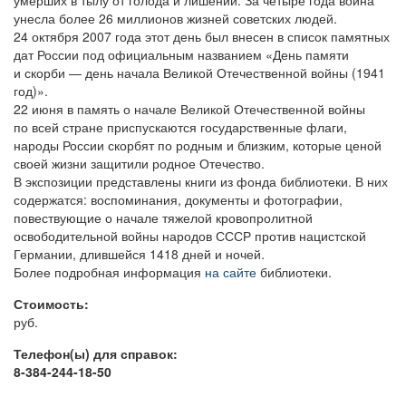
унесла более 26 миллионов жизней советских людей.
24 октября 2007 года этот день был внесен в список памятных
дат России под официальным названием «День памяти
и скорби — день начала Великой Отечественной войны (1941
год)».
22 июня в память о начале Великой Отечественной войны
по всей стране приспускаются государственные флаги,
народы России скорбят по родным и близким, которые ценой
своей жизни защитили родное Отечество.
В экспозиции представлены книги из фонда библиотеки. В них
содержатся: воспоминания, документы и фотографии,
повествующие о начале тяжелой кровопролитной
освободительной войны народов СССР против нацистской
Германии, длившейся 1418 дней и ночей.
Более подробная информация
на сайте
библиотеки.
Стоимость:
руб.
Телефон(ы) для справок:
8-384-244-18-50