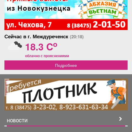
Сейчас в г. Междуреченск
(20:18)
o
18.3 C
облачно с прояснениями
Подробнее
реклама
НОВОСТИ