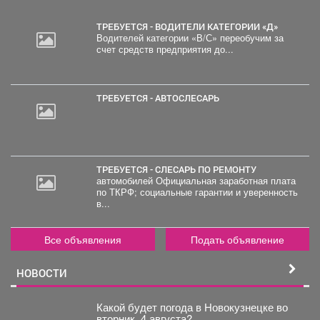
ТРЕБУЕТСЯ - ВОДИТЕЛИ КАТЕГОРИИ «Д»
Водителей категории «В/С» переобучим за
счет средств предприятия до...
30
000
руб.
ТРЕБУЕТСЯ - АВТОСЛЕСАРЬ
ТРЕБУЕТСЯ - СЛЕСАРЬ ПО РЕМОНТУ
автомобилей Официальная заработная плата
по ТКРФ; социальные гарантии и уверенность
в...
Все объявления
Подать объявление
НОВОСТИ
Какой будет погода в Новокузнецке во
вторник, 4 августа?