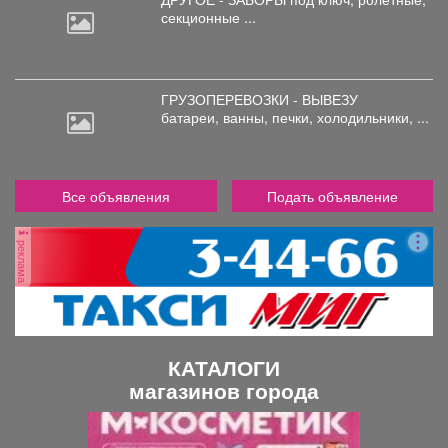
секционные ...
ГРУЗОПЕРЕВОЗКИ - ВЫВЕЗУ
батареи,
ванны, печки, холодильники, ...
Все объявления
Подать объявление
реклама
КАТАЛОГИ
магазинов города
П
С