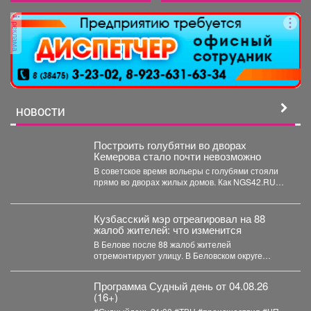
реклама
НОВОСТИ
Построить голубятни во дворах
Кемерова стало почти невозможно
В советское время вольеры с голубями стояли
прямо во дворах жилых домов. Как NGS42.RU
рассказали...
Кузбасский мэр отреагировал на 88
жалоб жителей: что изменится
В Белове после 88 жалоб жителей
отремонтируют улицу. В Беловском округе
отремонтируют улицу Железнодорожную....
Программа Судный день от 04.08.26
(16+)