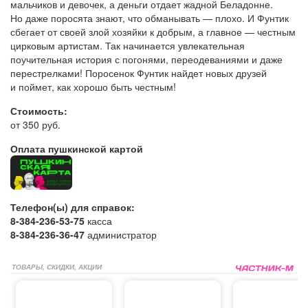
мальчиков и девочек, а деньги отдает жадной Беладонне.
Но даже поросята знают, что обманывать — плохо. И Фунтик
сбегает от своей злой хозяйки к добрым, а главное — честным
цирковым артистам. Так начинается увлекательная
поучительная история с погонями, переодеваниями и даже
перестрелками! Поросенок Фунтик найдет новых друзей
и поймет, как хорошо быть честным!
Стоимость:
от 350 руб.
Оплата пушкинской картой
Телефон(ы) для справок:
8-384-236-53-75
касса
8-384-236-36-47
администратор
ТОВАРЫ, СКИДКИ, АКЦИИ