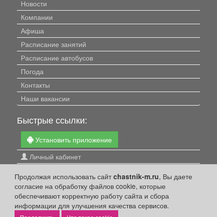
Новости
Компании
Афиша
Расписание занятий
Расписание автобусов
Погода
Контакты
Наши вакансии
Быстрые ссылки:
Установить приложение
Личный кабинет
Подать объявление
Продолжая использовать сайт
chastnik-m.ru
, Вы даете
Подать объявление в газету
согласие на обработку файлов cookie, которые
обеспечивают корректную работу сайта и сбора
Поздравить
информации для улучшения качества сервисов.
Скачать газету "Частник-М"