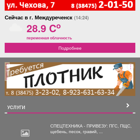
Сейчас в г. Междуреченск
(14:24)
o
28.9 C
переменная облачность
Подробнее
реклама
УСЛУГИ
СПЕЦТЕХНИКА - ПРИВЕЗУ: ПГС,
ПЩС,
щебень, песок, гравий, ...