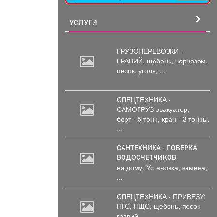
УСЛУГИ
ГРУЗОПЕРЕВОЗКИ -
ГРАВИЙ, щебень,
чернозем,
песок, уголь, ...
СПЕЦТЕХНИКА -
САМОГРУЗ-эвакуатор,
борт
- 5 тонн, кран - 3 тонны.
...
САНТЕХНИКА - ПОВЕРКА
ВОДОСЧЕТЧИКОВ
на дому. Установка, замена,
...
СПЕЦТЕХНИКА - ПРИВЕЗУ:
ПГС,
ПЩС, щебень, песок,
гравий, ...