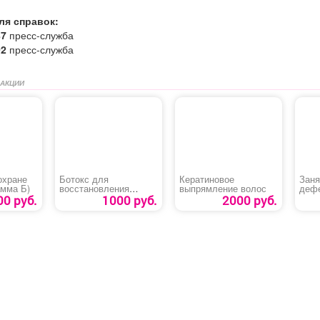
ля справок:
87
пресс-служба
02
пресс-служба
 АКЦИИ
охране
Ботокс для
Кератиновое
Заня
амма Б)
восстановления
выпрямление волос
дефе
структуры волос
00 руб.
1000 руб.
2000 руб.