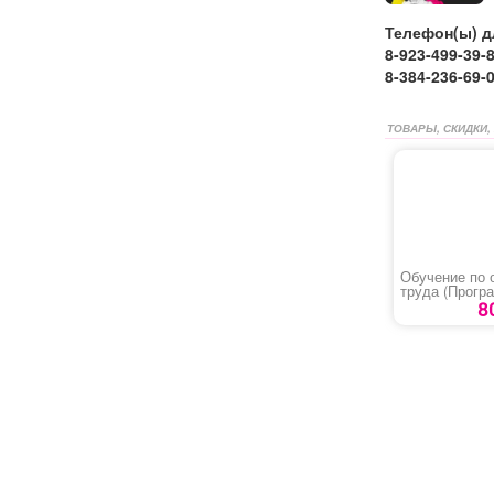
Телефон(ы) д
8-923-499-39-
8-384-236-69-
ТОВАРЫ, СКИДКИ,
Обучение по 
труда (Прогр
8