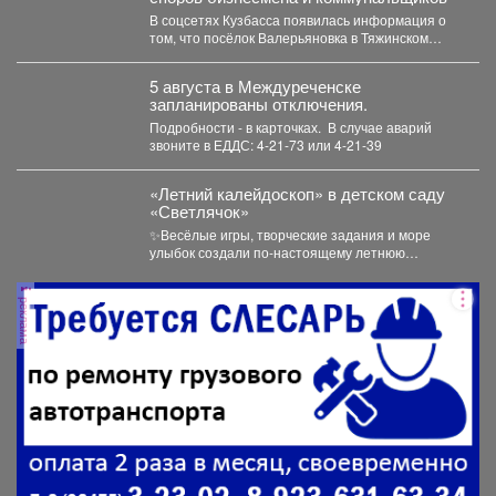
В соцсетях Кузбасса появилась информация о
том, что посёлок Валерьяновка в Тяжинском
районе остался без...
5 августа в Междуреченске
запланированы отключения.
Подробности - в карточках. ️ В случае аварий
звоните в ЕДДС: 4-21-73 или 4-21-39
«Летний калейдоскоп» в детском саду
«Светлячок»
✨Весёлые игры, творческие задания и море
улыбок создали по-настоящему летнюю
атмосферу счастья! 👀Кто принял...
реклама