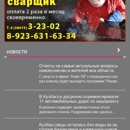
НОВОСТИ
Ответы на самые актуальные вопросы
новокузнечан и жителей юга области.
С августа в эфире "Ново-ТВ" с периодичностью
раз в месяц будет выходить программа "Первая
студия"...
В Кузбассе досрочно отремонтировали
11 автомобильных дорог по нацпроекту
В регионе подводят промежуточные итоги
дорожного сезона. Подрядчики уже сдали в
эксплуатацию 11 автомобильных дорог...
Кузбассовцы остались без воды из-за
споров бизнесмена и коммунальщиков