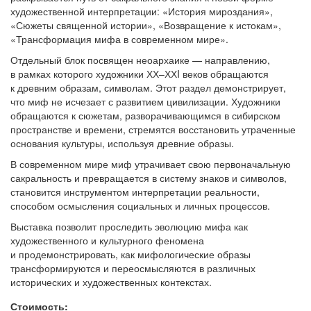
художественной интерпретации: «История мироздания»,
«Сюжеты священной истории», «Возвращение к истокам»,
«Трансформация мифа в современном мире».
Отдельный блок посвящен неоархаике — направлению,
в рамках которого художники ХХ–ХХI веков обращаются
к древним образам, символам. Этот раздел демонстрирует,
что миф не исчезает с развитием цивилизации. Художники
обращаются к сюжетам, разворачивающимся в сибирском
пространстве и времени, стремятся восстановить утраченные
основания культуры, используя древние образы.
В современном мире миф утрачивает свою первоначальную
сакральность и превращается в систему знаков и символов,
становится инструментом интерпретации реальности,
способом осмысления социальных и личных процессов.
Выставка позволит проследить эволюцию мифа как
художественного и культурного феномена
и продемонстрировать, как мифологические образы
трансформируются и переосмысляются в различных
исторических и художественных контекстах.
Стоимость: