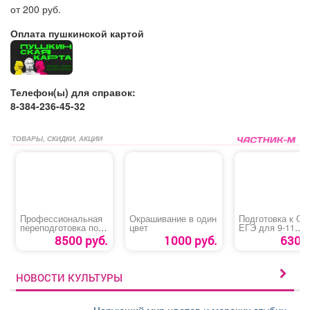
от 200 руб.
Оплата пушкинской картой
Телефон(ы) для справок:
8-384-236-45-32
ТОВАРЫ, СКИДКИ, АКЦИИ
Профессиональная
Окрашивание в один
Подготовка к ОГ
переподготовка по
цвет
ЕГЭ для 9-11
профессиям
классов
8500 руб.
1000 руб.
630 р
НОВОСТИ КУЛЬТУРЫ