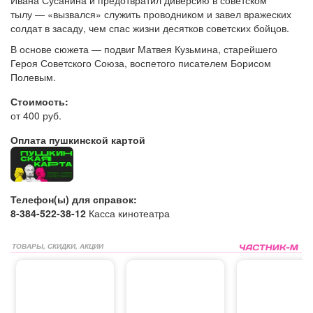
тылу — «вызвался» служить проводником и завел вражеских
солдат в засаду, чем спас жизни десятков советских бойцов.
В основе сюжета — подвиг Матвея Кузьмина, старейшего
Героя Советского Союза, воспетого писателем Борисом
Полевым.
Стоимость:
от 400 руб.
Оплата пушкинской картой
Телефон(ы) для справок:
8-384-522-38-12
Касса кинотеатра
ТОВАРЫ, СКИДКИ, АКЦИИ