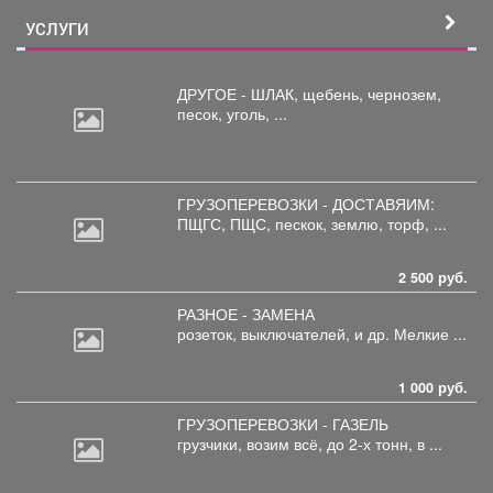
УСЛУГИ
ДРУГОЕ - ШЛАК, щебень,
чернозем,
песок, уголь, ...
ГРУЗОПЕРЕВОЗКИ - ДОСТАВЯИМ:
ПЩГС,
ПЩС, пескок, землю, торф, ...
2 500 руб.
РАЗНОЕ - ЗАМЕНА
розеток,
выключателей, и др. Мелкие ...
1 000 руб.
ГРУЗОПЕРЕВОЗКИ - ГАЗЕЛЬ
грузчики,
возим всё, до 2-х тонн, в ...