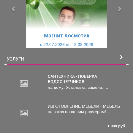
ы
у
д
ю
у
щ
щ
и
Магнит Косметик
и
й
c 22.07.2026 по 18.08.2026
й
УСЛУГИ
САНТЕХНИКА - ПОВЕРКА
ВОДОСЧЕТЧИКОВ
на дому. Установка, замена, ...
ИЗГОТОВЛЕНИЕ МЕБЕЛИ - МЕБЕЛЬ
на
заказ по вашим размерам! ...
1 000 руб.