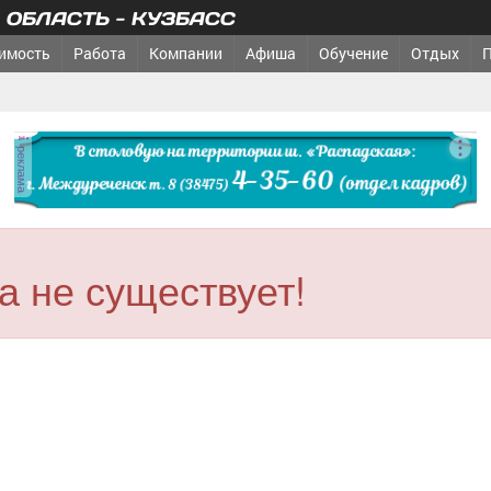
ОБЛАСТЬ - КУЗБАСС
имость
Работа
Компании
Афиша
Обучение
Отдых
реклама
 не существует!