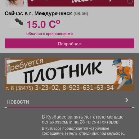
Сейчас в г. Междуреченск
(08:56)
o
15.0 C
облачно с прояснениями
Подробнее
реклама
НОВОСТИ
В Кузбассе за пять лет стало меньше
сельхозземли на 28 тысяч гектаров
В Кузбассе продолжается устойчивое
сокращение земель, отводимых под сельское
хозяйство. По данным NGS42.RU, в 2026...