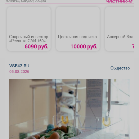
ТОВАРЫ, СКИДКИ, АКЦИИ
Сварочный инвертор
Цветочная подписка
Анкерный болт
«Ресанта САИ 160»
6090 руб.
10000 руб.
7 
VSE42.RU
Общество
05.08.2026