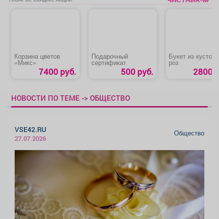
Корзина цветов
Подарочный
Букет из кустов
«Микс»
сертификат
роз
7400 руб.
500 руб.
2800 р
НОВОСТИ ПО ТЕМЕ -> ОБЩЕСТВО
VSE42.RU
Общество
27.07.2026