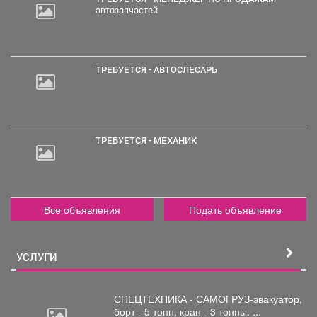
автозапчастей
2
000
руб.
ТРЕБУЕТСЯ - АВТОСЛЕСАРЬ
ТРЕБУЕТСЯ - МЕХАНИК
Все объявления
Подать объявление
УСЛУГИ
СПЕЦТЕХНИКА - САМОГРУЗ-эвакуатор,
борт
- 5 тонн, кран - 3 тонны. ...