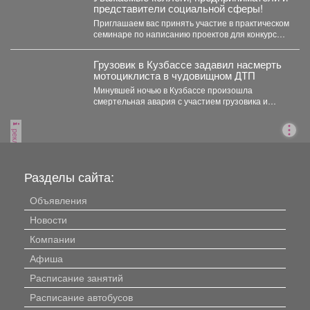
представители социальной сферы!
Приглашаем вас принять участие в практическом
семинаре по написанию проектов для конкурсов
«Росмолодежь.Гранты». Это уникальная...
Грузовик в Кузбассе задавил насмерть
мотоциклиста в чудовищном ДТП
Минувшей ночью в Кузбассе произошла
смертельная авария с участием грузовика и
мотоцикла. В среду,...
реклама
Разделы сайта:
Объявления
Новости
Компании
Афиша
Расписание занятий
Расписание автобусов