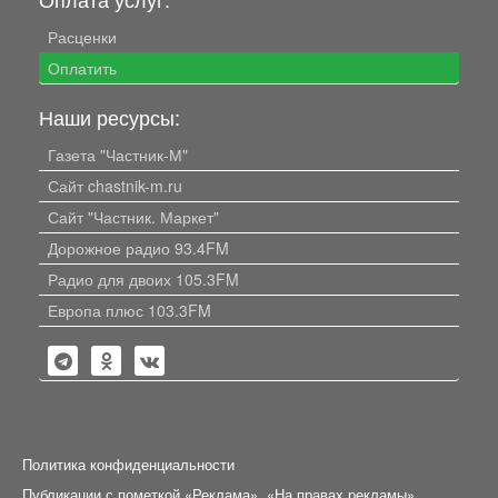
Расценки
Оплатить
Наши ресурсы:
Газета "Частник-М"
Сайт chastnik-m.ru
Сайт "Частник. Маркет"
Дорожное радио 93.4FM
Радио для двоих 105.3FM
Европа плюс 103.3FM
Политика конфиденциальности
Публикации с пометкой «Реклама», «На правах рекламы»,