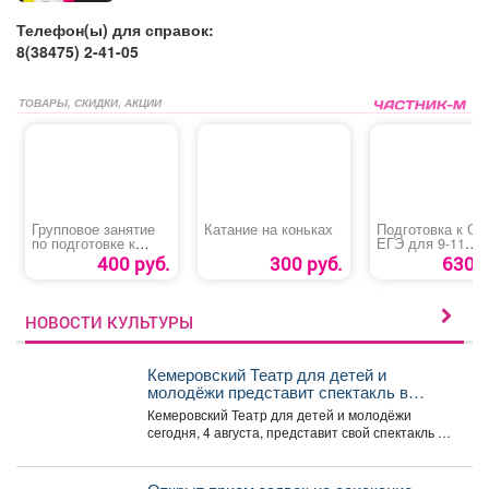
Телефон(ы) для справок:
8(38475) 2-41-05
ТОВАРЫ, СКИДКИ, АКЦИИ
Групповое занятие
Катание на коньках
Подготовка к ОГ
по подготовке к
ЕГЭ для 9-11
школе
классов
400 руб.
300 руб.
630 р
НОВОСТИ КУЛЬТУРЫ
Кемеровский Театр для детей и
молодёжи представит спектакль в
Москве
Кемеровский Театр для детей и молодёжи
сегодня, 4 августа, представит свой спектакль на
открытом международном...