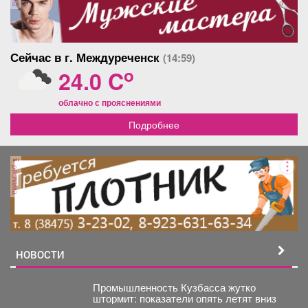
Сейчас в г. Междуреченск
(14:59)
o
24.0 C
облачно с прояснениями
Подробнее
реклама
НОВОСТИ
Промышленность Кузбасса жутко
штормит: показатели опять летят вниз