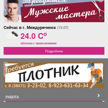
реклама
Сейчас в г. Междуреченск
(15:07)
o
24.0 C
облачно с прояснениями
Подробнее
реклама
РАБОТА