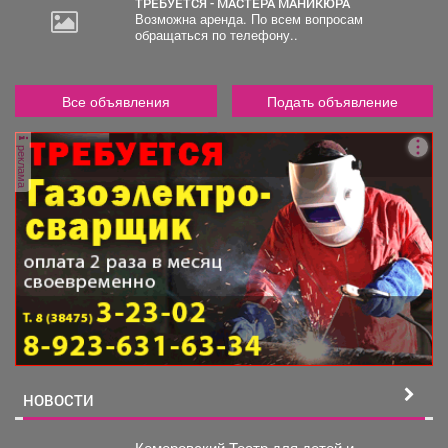
ТРЕБУЕТСЯ - МАСТЕРА МАНИКЮРА
Возможна аренда. По всем вопросам
обращаться по телефону..
Все объявления
Подать объявление
реклама
НОВОСТИ
Кемеровский Театр для детей и