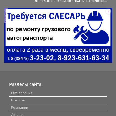
деятельность. В Кемерове суд вынес приговор
отцу,...
реклама
Разделы сайта:
Объявления
Новости
Компании
Афиша