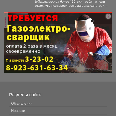
💫За два месяца более 125тысяч ребят успели
отдохнуть и оздоровиться-в лагерях, санаториях
и на туристических...
реклама
Разделы сайта:
Объявления
Новости