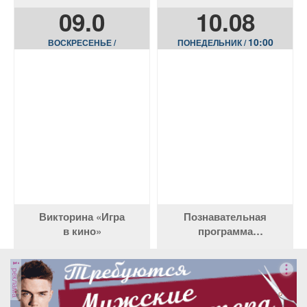
вокал»
09.0
10.08
10:00
ВОСКРЕСЕНЬЕ /
ПОНЕДЕЛЬНИК /
Викторина «Игра
Познавательная
в кино»
программа
«Многоцветье татарской
культуры»
реклама