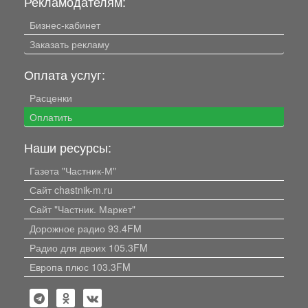
Рекламодателям:
Бизнес-кабинет
Заказать рекламу
Оплата услуг:
Расценки
Оплатить
Наши ресурсы:
Газета "Частник-М"
Сайт chastnik-m.ru
Сайт "Частник. Маркет"
Дорожное радио 93.4FM
Радио для двоих 105.3FM
Европа плюс 103.3FM