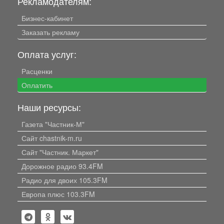
Рекламодателям:
Бизнес-кабинет
Заказать рекламу
Оплата услуг:
Расценки
Оплатить
Наши ресурсы:
Газета "Частник-М"
Сайт chastnik-m.ru
Сайт "Частник. Маркет"
Дорожное радио 93.4FM
Радио для двоих 105.3FM
Европа плюс 103.3FM