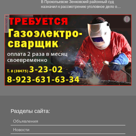
В Прокопьевске Зенковский районный суд
назначил к рассмотрению уголовное дело о
похищении 10-летнего ребёнка. ...
реклама
Разделы сайта:
Объявления
Новости