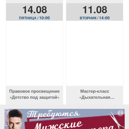
рептилий»
сердце единства»
14.08
11.08
10:00
14:00
ПЯТНИЦА /
ВТОРНИК /
Правовое просвещение
Мастер-класс
«Детство под защитой»
«Дыхательная
гимнастика. Опора
звука»
реклама