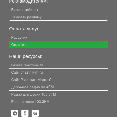
Рекламодателям:
Бизнес-кабинет
Заказать рекламу
Оплата услуг:
Расценки
Оплатить
Наши ресурсы:
Газета "Частник-М"
Сайт chastnik-m.ru
Сайт "Частник. Маркет"
Дорожное радио 93.4FM
Радио для двоих 105.3FM
Европа плюс 103.3FM