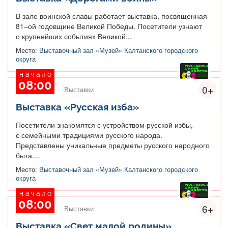
В зале воинской славы работает выставка, посвященная
81–ой годовщине Великой Победы. Посетители узнают
о крупнейших событиях Великой...
Место:
Выставочный зал «Музей» Калтанского городского
округа
начало
08:00
0+
Выставки
Выставка «Русская изба»
Посетители знакомятся с устройством русской избы,
с семейными традициями русского народа.
Представлены уникальные предметы русского народного
быта....
Место:
Выставочный зал «Музей» Калтанского городского
округа
начало
08:00
6+
Выставки
Выставка «Свет малой родины»