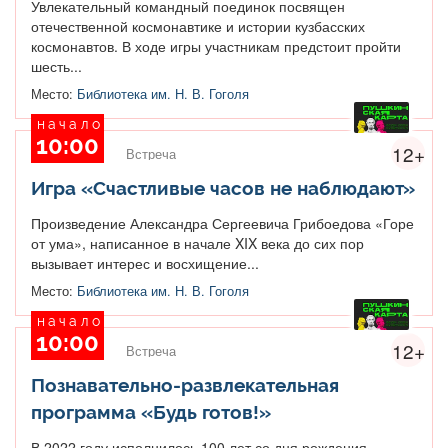
Увлекательный командный поединок посвящен
отечественной космонавтике и истории кузбасских
космонавтов. В ходе игры участникам предстоит пройти
шесть...
Место:
Библиотека им. Н. В. Гоголя
начало
10:00
12+
Встреча
Игра «Счастливые часов не наблюдают»
Произведение Александра Сергеевича Грибоедова «Горе
от ума», написанное в начале XIX века до сих пор
вызывает интерес и восхищение...
Место:
Библиотека им. Н. В. Гоголя
начало
10:00
12+
Встреча
Познавательно-развлекательная
программа «Будь готов!»
В 2022 году исполнилось 100 лет со дня рождения