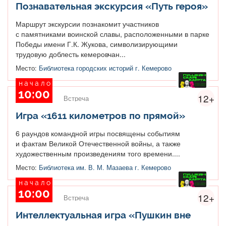
Познавательная экскурсия «Путь героя»
Маршрут экскурсии познакомит участников
с памятниками воинской славы, расположенными в парке
Победы имени Г.К. Жукова, символизирующими
трудовую доблесть кемеровчан...
Место:
Библиотека городских историй г. Кемерово
начало
10:00
12+
Встреча
Игра «1611 километров по прямой»
6 раундов командной игры посвящены событиям
и фактам Великой Отечественной войны, а также
художественным произведениям того времени....
Место:
Библиотека им. В. М. Мазаева г. Кемерово
начало
10:00
12+
Встреча
Интеллектуальная игра «Пушкин вне