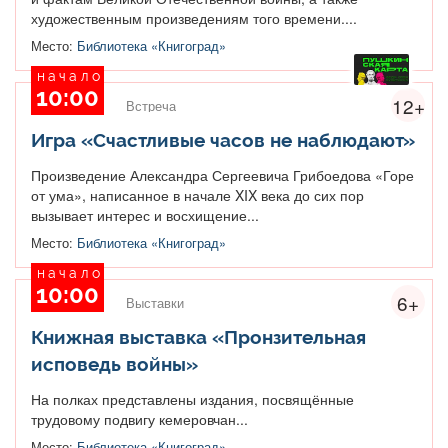
художественным произведениям того времени....
Место:
Библиотека «Книгоград»
начало
10:00
12+
Встреча
Игра «Счастливые часов не наблюдают»
Произведение Александра Сергеевича Грибоедова «Горе
от ума», написанное в начале XIX века до сих пор
вызывает интерес и восхищение...
Место:
Библиотека «Книгоград»
начало
10:00
6+
Выставки
Книжная выставка «Пронзительная
исповедь войны»
На полках представлены издания, посвящённые
трудовому подвигу кемеровчан...
Место:
Библиотека «Книгоград»