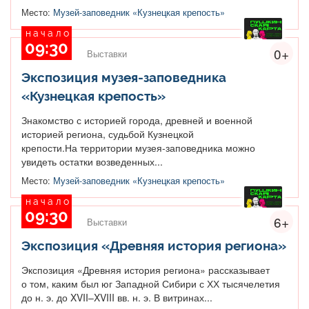
Место:
Музей-заповедник «Кузнецкая крепость»
начало
09:30
0+
Выставки
Экспозиция музея-заповедника
«Кузнецкая крепость»
Знакомство с историей города, древней и военной
историей региона, судьбой Кузнецкой
крепости.На территории музея-заповедника можно
увидеть остатки возведенных...
Место:
Музей-заповедник «Кузнецкая крепость»
начало
09:30
6+
Выставки
Экспозиция «Древняя история региона»
Экспозиция «Древняя история региона» рассказывает
о том, каким был юг Западной Сибири с ХХ тысячелетия
до н. э. до XVII–XVIII вв. н. э. В витринах...