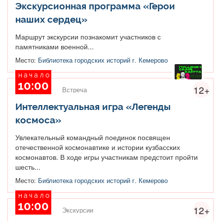
Экскурсионная программа «Герои
наших сердец»
Маршрут экскурсии познакомит участников с
памятниками военной...
Место:
Библиотека городских историй г. Кемерово
начало
10:00
12+
Встреча
Интеллектуальная игра «Легенды
космоса»
Увлекательный командный поединок посвящен
отечественной космонавтике и истории кузбасских
космонавтов. В ходе игры участникам предстоит пройти
шесть...
Место:
Библиотека городских историй г. Кемерово
начало
10:00
12+
Экскурсии