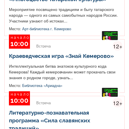
Мероприятие посвящено традициям и быту татарского
народа — одного из самых самобытных народов России.
Участники узнают об истоках...
Место:
Арт-библиотека г. Кемерово
начало
10:00
12+
Встреча
Краеведческая игра «Знай Кемерово»
Интеллектуальная битва знатоков культурного кода
Кемерова! Каждый кемеровчанин может прокачать свои
знания о родном городе, узнать...
Место:
Библиотека «Ариадна»
начало
10:00
12+
Встреча
Литературно-познавательная
программа «Сила славянских
традиций»