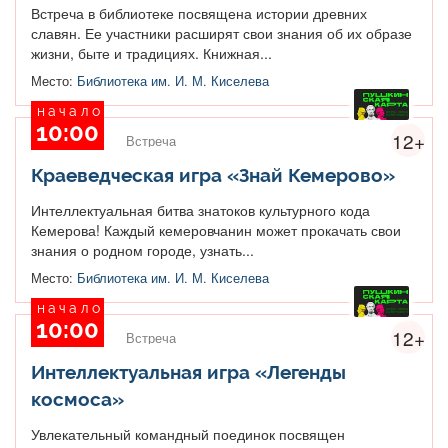
Встреча в библиотеке посвящена истории древних
славян. Ее участники расширят свои знания об их образе
жизни, быте и традициях. Книжная...
Место:
Библиотека им. И. М. Киселева
начало
10:00
12+
Встреча
Краеведческая игра «Знай Кемерово»
Интеллектуальная битва знатоков культурного кода
Кемерова! Каждый кемеровчанин может прокачать свои
знания о родном городе, узнать...
Место:
Библиотека им. И. М. Киселева
начало
10:00
12+
Встреча
Интеллектуальная игра «Легенды
космоса»
Увлекательный командный поединок посвящен