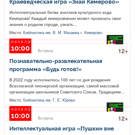
Краеведческая игра «Знай Кемерово»
Интеллектуальная битва знатоков культурного кода
Кемерова! Каждый кемеровчанин может прокачать свои
знания о родном городе, узнать...
Место:
Библиотека им. В. М. Мазаева г. Кемерово
начало
10:00
12+
Встреча
Познавательно-развлекательная
программа «Будь готов!»
В 2022 году исполнилось 100 лет со дня рождения
Всесоюзной пионерской организации, самой массовой
организации школьников Советского Союза. Традициям...
Место:
Библиотека им. Г. Е. Юрова
начало
10:00
12+
Встреча
Интеллектуальная игра «Пушкин вне