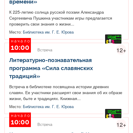
времени»
К 225-летию солнца русской поэзии Александра
Сергеевича Пушкина участникам игры предлагается
проверить свои знания о жизни...
Место:
Библиотека им. Г. Е. Юрова
начало
10:00
12+
Встреча
Литературно-познавательная
программа «Сила славянских
традиций»
Встреча в библиотеке посвящена истории древних
славян. Ее участники расширят свои знания об их образе
жизни, быте и традициях. Книжная...
Место:
Библиотека им. Г. Е. Юрова
начало
10:00
12+
Встреча