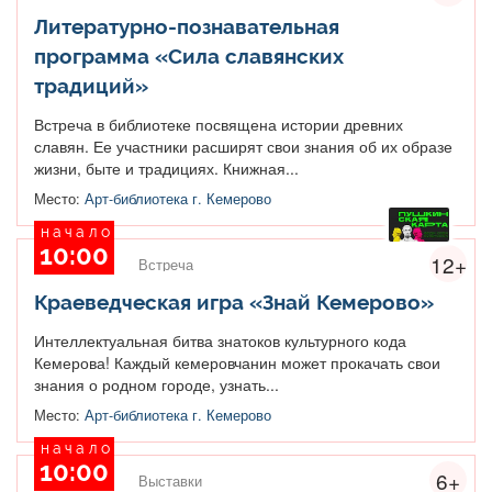
Литературно-познавательная
программа «Сила славянских
традиций»
Встреча в библиотеке посвящена истории древних
славян. Ее участники расширят свои знания об их образе
жизни, быте и традициях. Книжная...
Место:
Арт-библиотека г. Кемерово
начало
10:00
12+
Встреча
Краеведческая игра «Знай Кемерово»
Интеллектуальная битва знатоков культурного кода
Кемерова! Каждый кемеровчанин может прокачать свои
знания о родном городе, узнать...
Место:
Арт-библиотека г. Кемерово
начало
10:00
6+
Выставки