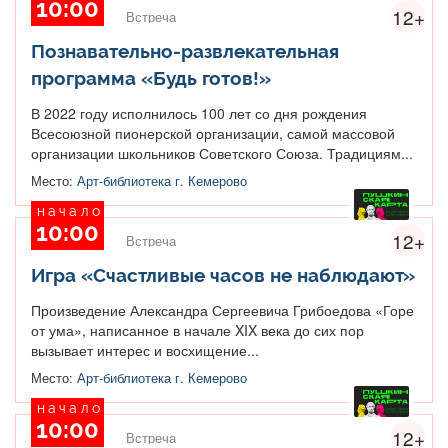
10:00
12+
Встреча
Познавательно-развлекательная
программа «Будь готов!»
В 2022 году исполнилось 100 лет со дня рождения
Всесоюзной пионерской организации, самой массовой
организации школьников Советского Союза. Традициям...
Место:
Арт-библиотека г. Кемерово
начало
10:00
12+
Встреча
Игра «Счастливые часов не наблюдают»
Произведение Александра Сергеевича Грибоедова «Горе
от ума», написанное в начале XIX века до сих пор
вызывает интерес и восхищение...
Место:
Арт-библиотека г. Кемерово
начало
10:00
12+
Встреча