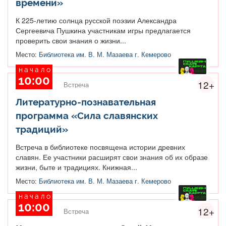
времени»
К 225-летию солнца русской поэзии Александра
Сергеевича Пушкина участникам игры предлагается
проверить свои знания о жизни...
Место:
Библиотека им. В. М. Мазаева г. Кемерово
начало
10:00
12+
Встреча
Литературно-познавательная
программа «Сила славянских
традиций»
Встреча в библиотеке посвящена истории древних
славян. Ее участники расширят свои знания об их образе
жизни, быте и традициях. Книжная...
Место:
Библиотека им. В. М. Мазаева г. Кемерово
начало
10:00
12+
Встреча