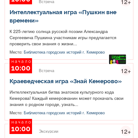
12+
Встреча
Интеллектуальная игра «Пушкин вне
времени»
К 225-летию солнца русской поэзии Александра
Сергеевича Пушкина участникам игры предлагается
проверить свои знания о жизни...
Место:
Библиотека городских историй г. Кемерово
начало
10:00
12+
Встреча
Краеведческая игра «Знай Кемерово»
Интеллектуальная битва знатоков культурного кода
Кемерова! Каждый кемеровчанин может прокачать свои
знания о родном городе, узнать...
Место:
Библиотека городских историй г. Кемерово
начало
10:00
12+
Экскурсии