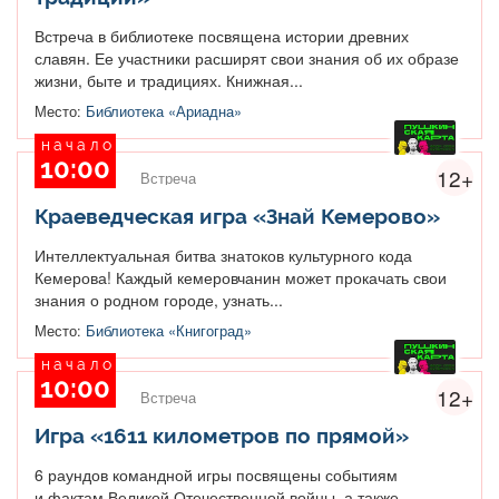
Встреча в библиотеке посвящена истории древних
славян. Ее участники расширят свои знания об их образе
жизни, быте и традициях. Книжная...
Место:
Библиотека «Ариадна»
начало
10:00
12+
Встреча
Краеведческая игра «Знай Кемерово»
Интеллектуальная битва знатоков культурного кода
Кемерова! Каждый кемеровчанин может прокачать свои
знания о родном городе, узнать...
Место:
Библиотека «Книгоград»
начало
10:00
12+
Встреча
Игра «1611 километров по прямой»
6 раундов командной игры посвящены событиям
и фактам Великой Отечественной войны, а также