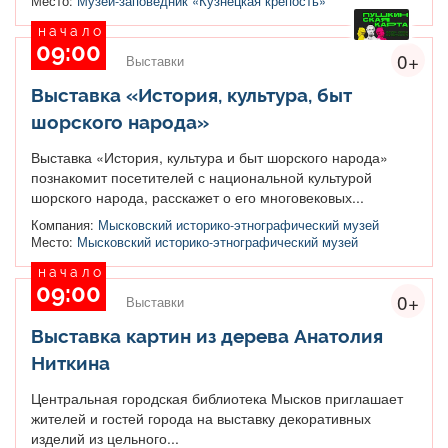
Место:
Музей-заповедник «Кузнецкая крепость»
начало
09:00
0+
Выставки
Выставка «История, культура, быт
шорского народа»
Выставка «История, культура и быт шорского народа»
познакомит посетителей с национальной культурой
шорского народа, расскажет о его многовековых...
Компания:
Мысковский историко-этнографический музей
Место:
Мысковский историко-этнографический музей
начало
09:00
0+
Выставки
Выставка картин из дерева Анатолия
Ниткина
Центральная городская библиотека Мысков приглашает
жителей и гостей города на выставку декоративных
изделий из цельного...