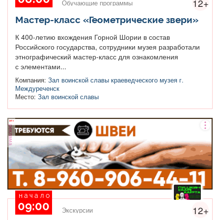
12+
Обучающие программы
Мастер-класс «Геометрические звери»
К 400-летию вхождения Горной Шории в состав
Российского государства, сотрудники музея разработали
этнографический мастер-класс для ознакомления
с элементами...
Компания:
Зал воинской славы краеведческого музея г.
Междуреченск
Место:
Зал воинской славы
реклама
начало
09:00
12+
Экскурсии