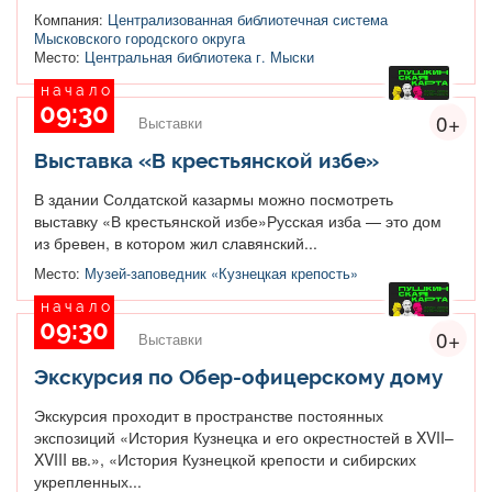
Компания:
Централизованная библиотечная система
Мысковского городского округа
Место:
Центральная библиотека г. Мыски
начало
09:30
0+
Выставки
Выставка «В крестьянской избе»
В здании Солдатской казармы можно посмотреть
выставку «В крестьянской избе»Русская изба — это дом
из бревен, в котором жил славянский...
Место:
Музей-заповедник «Кузнецкая крепость»
начало
09:30
0+
Выставки
Экскурсия по Обер-офицерскому дому
Экскурсия проходит в пространстве постоянных
экспозиций «История Кузнецка и его окрестностей в XVII–
XVIII вв.», «История Кузнецкой крепости и сибирских
укрепленных...