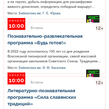
и ее героях, добыть информацию для расшифровки
важного донесения, определить победный маршрут...
Место:
Библиотека им. Г. Е. Юрова
начало
10:00
12+
Встреча
Познавательно-развлекательная
программа «Будь готов!»
В 2022 году исполнилось 100 лет со дня рождения
Всесоюзной пионерской организации, самой массовой
организации школьников Советского Союза. Традициям...
Место:
Библиотека им. И. М. Киселева
начало
10:00
12+
Встреча
Литературно-познавательная
программа «Сила славянских
традиций»