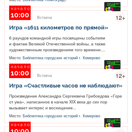
начало
10:00
12+
Встреча
Игра «1611 километров по прямой»
6 раундов командной игры посвящены событиям
и фактам Великой Отечественной войны, а также
художественным произведениям того времени....
Место:
Библиотека городских историй г. Кемерово
начало
10:00
12+
Встреча
Игра «Счастливые часов не наблюдают»
Произведение Александра Сергеевича Грибоедова «Горе
от ума», написанное в начале XIX века до сих пор
вызывает интерес и восхищение...
Место:
Библиотека городских историй г. Кемерово
начало
10:00