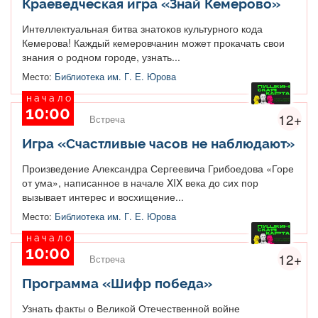
Краеведческая игра «Знай Кемерово»
Интеллектуальная битва знатоков культурного кода
Кемерова! Каждый кемеровчанин может прокачать свои
знания о родном городе, узнать...
Место:
Библиотека им. Г. Е. Юрова
начало
10:00
12+
Встреча
Игра «Счастливые часов не наблюдают»
Произведение Александра Сергеевича Грибоедова «Горе
от ума», написанное в начале XIX века до сих пор
вызывает интерес и восхищение...
Место:
Библиотека им. Г. Е. Юрова
начало
10:00
12+
Встреча
Программа «Шифр победа»
Узнать факты о Великой Отечественной войне