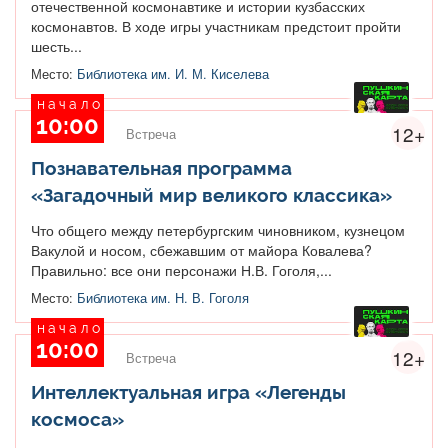
отечественной космонавтике и истории кузбасских
космонавтов. В ходе игры участникам предстоит пройти
шесть...
Место:
Библиотека им. И. М. Киселева
начало
10:00
12+
Встреча
Познавательная программа
«Загадочный мир великого классика»
Что общего между петербургским чиновником, кузнецом
Вакулой и носом, сбежавшим от майора Ковалева?
Правильно: все они персонажи Н.В. Гоголя,...
Место:
Библиотека им. Н. В. Гоголя
начало
10:00
12+
Встреча
Интеллектуальная игра «Легенды
космоса»