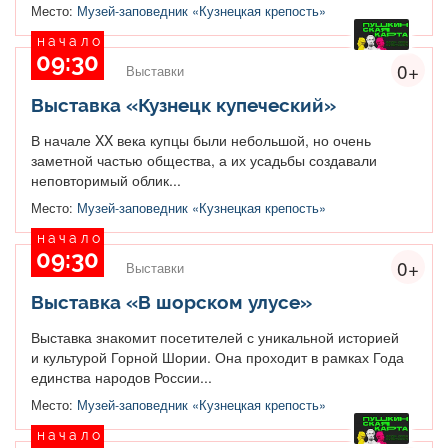
Место:
Музей-заповедник «Кузнецкая крепость»
начало
09:30
0+
Выставки
Выставка «Кузнецк купеческий»
В начале XX века купцы были небольшой, но очень
заметной частью общества, а их усадьбы создавали
неповторимый облик...
Место:
Музей-заповедник «Кузнецкая крепость»
начало
09:30
0+
Выставки
Выставка «В шорском улусе»
Выставка знакомит посетителей с уникальной историей
и культурой Горной Шории. Она проходит в рамках Года
единства народов России...
Место:
Музей-заповедник «Кузнецкая крепость»
начало