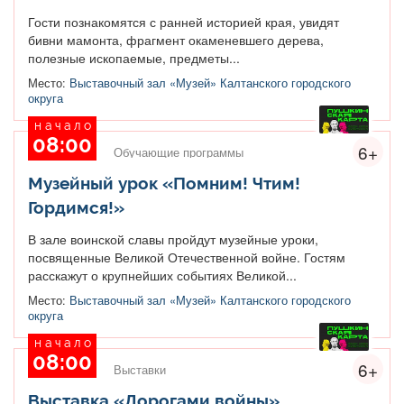
Гости познакомятся с ранней историей края, увидят
бивни мамонта, фрагмент окаменевшего дерева,
полезные ископаемые, предметы...
Место:
Выставочный зал «Музей» Калтанского городского
округа
начало
08:00
6+
Обучающие программы
Музейный урок «Помним! Чтим!
Гордимся!»
В зале воинской славы пройдут музейные уроки,
посвященные Великой Отечественной войне. Гостям
расскажут о крупнейших событиях Великой...
Место:
Выставочный зал «Музей» Калтанского городского
округа
начало
08:00
6+
Выставки
Выставка «Дорогами войны»