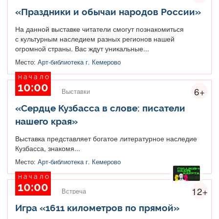
«Праздники и обычаи народов России»
На данной выставке читатели смогут познакомиться
с культурным наследием разных регионов нашей
огромной страны. Вас ждут уникальные...
Место:
Арт-библиотека г. Кемерово
начало
10:00
6+
Выставки
«Сердце Кузбасса в слове: писатели
нашего края»
Выставка представляет богатое литературное наследие
Кузбасса, знакомя...
Место:
Арт-библиотека г. Кемерово
начало
10:00
12+
Встреча
Игра «1611 километров по прямой»