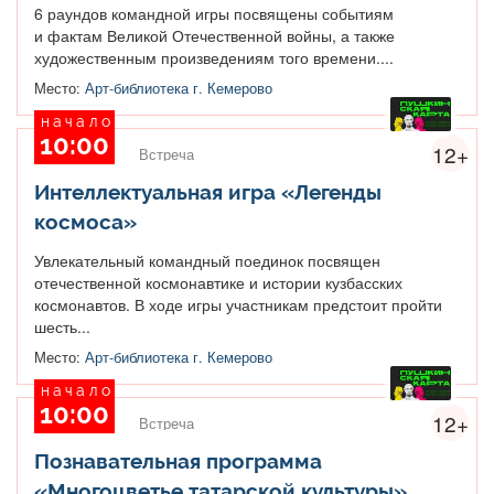
6 раундов командной игры посвящены событиям
и фактам Великой Отечественной войны, а также
художественным произведениям того времени....
Место:
Арт-библиотека г. Кемерово
начало
10:00
12+
Встреча
Интеллектуальная игра «Легенды
космоса»
Увлекательный командный поединок посвящен
отечественной космонавтике и истории кузбасских
космонавтов. В ходе игры участникам предстоит пройти
шесть...
Место:
Арт-библиотека г. Кемерово
начало
10:00
12+
Встреча
Познавательная программа
«Многоцветье татарской культуры»