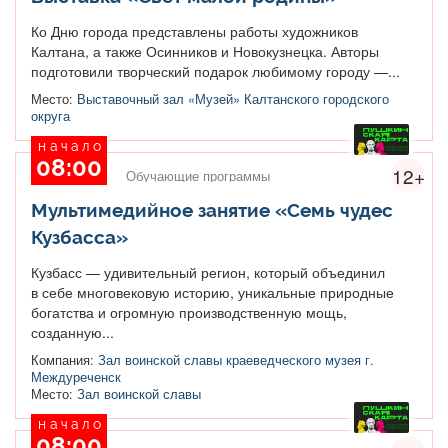
Ко Дню города представлены работы художников
Калтана, а также Осинников и Новокузнецка. Авторы
подготовили творческий подарок любимому городу —...
Место:
Выставочный зал «Музей» Калтанского городского
округа
начало
08:00
12+
Обучающие программы
Мультимедийное занятие «Семь чудес
Кузбасса»
Кузбасс — удивительный регион, который объединил
в себе многовековую историю, уникальные природные
богатства и огромную производственную мощь,
созданную...
Компания:
Зал воинской славы краеведческого музея г.
Междуреченск
Место:
Зал воинской славы
начало
08:00