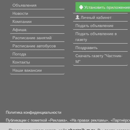
Объявления
Установить приложени
Новости
Личный кабинет
Компании
Подать объявление
Афиша
Подать объявление в
Расписание занятий
газету
Расписание автобусов
Поздравить
Погода
Скачать газету "Частник-
М"
Контакты
Наши вакансии
Политика конфиденциальности
Публикации с пометкой «Реклама», «На правах рекламы», «Партнёрс
Редакция сайта не несет ответственности за достоверность информ