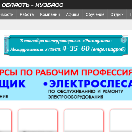
ОБЛАСТЬ - КУЗБАСС
имость
Работа
Компании
Афиша
Обучение
Отдых
реклама