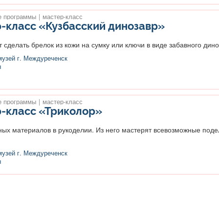
 программы
|
мастер-класс
-класс «Кузбасский динозавр»
делать брелок из кожи на сумку или ключи в виде забавного диноз
музей г. Междуреченск
ы
 программы
|
мастер-класс
-класс «Триколор»
ых материалов в рукоделии. Из него мастерят всевозможные подел
музей г. Междуреченск
ы