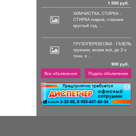
1 000 руб.
ХИМЧИСТКА, СТИРКА -
СТИРКА ковров,
стираем
круглый год, ...
ГРУЗОПЕРЕВОЗКИ - ГАЗЕЛЬ
грузчики,
возим всё, до 2-х
тонн, в ...
900 руб.
Все объявления
Подать объявление
реклама