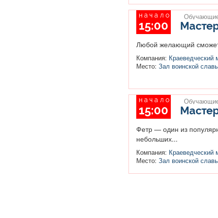
начало
Обучающие
15:00
Мастер
Любой желающий сможет с
Компания:
Краеведческий 
Место:
Зал воинской слав
начало
Обучающие
15:00
Мастер
Фетр — один из популярн
небольших...
Компания:
Краеведческий 
Место:
Зал воинской слав