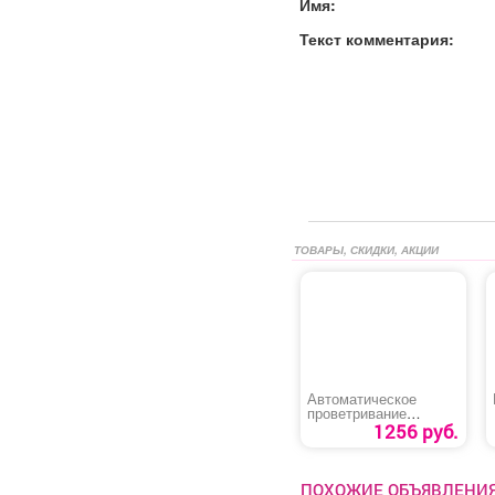
Имя:
Текст комментария:
ТОВАРЫ, СКИДКИ, АКЦИИ
Автоматическое
проветривание
теплицы
1256 руб.
«Термопривод 300С»
ПОХОЖИЕ ОБЪЯВЛЕНИ