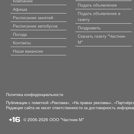
Компании
Подать объявление
Афиша
Подать объявление в
Расписание занятий
газету
Расписание автобусов
Поздравить
Погода
Скачать газету "Частник-
М"
Контакты
Наши вакансии
Политика конфиденциальности
Публикации с пометкой «Реклама», «На правах рекламы», «Партнёрс
Редакция сайта не несет ответственности за достоверность информ
+16
© 2006-2026
ООО "Частник-М"