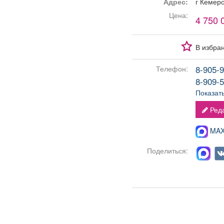
Адрес:
г Кемер
Цена:
4 750 
В избра
8-905-9
Телефон:
8-909-5
Показат
Реда
MAX-
Поделиться: