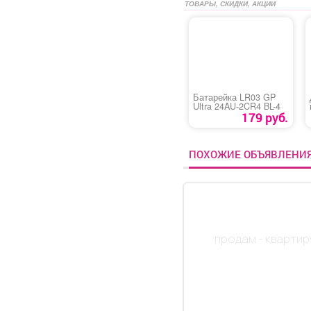
ТОВАРЫ, СКИДКИ, АКЦИИ
Батарейка LR03 GP
Ultra 24AU-2CR4 BL-4
179 руб.
ПОХОЖИЕ ОБЪЯВЛЕНИ
продам - квартир