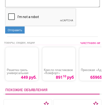
Отправить
ТОВАРЫ, СКИДКИ, АКЦИИ
Решетка гриль
Кресло пластиковое
Прихожая «Адаж
универсальная
«Комфорт»
10
449 руб.
891
руб
65965 р
ПОХОЖИЕ ОБЪЯВЛЕНИЯ