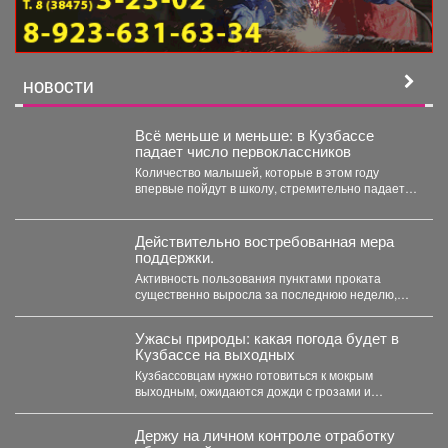
НОВОСТИ
Всё меньше и меньше: в Кузбассе
падает число первоклассников
Количество малышей, которые в этом году
впервые пойдут в школу, стремительно падает в
Кемеровской области....
Действительно востребованная мера
поддержки.
Активность пользования пунктами проката
существенно выросла за последнюю неделю,
после того как губернатор поручил включить...
Ужасы природы: какая погода будет в
Кузбассе на выходных
Кузбассовцам нужно готовиться к мокрым
выходным, ожидаются дожди с грозами и
сильный ветер. По...
Держу на личном контроле отработку